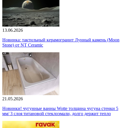
13.06.2026
Новинка: тактильный керамогранит Лунный камень (Moon
Stone) от NT Ceramic
21.05.2026
Новинки! чугунные ванны Wotte толщина чугуна стенки 5
мм/ 3 слоя титановой стеклоэмали, долго держит тепло