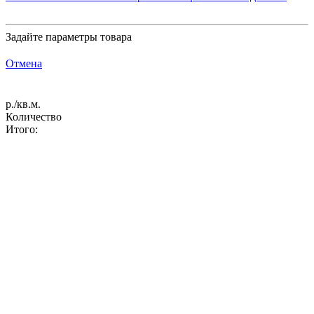
Задайте параметры товара
Отмена
р./кв.м.
Количество
Итого: