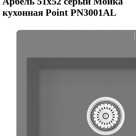
Арбель 51х52 серый Мойка
кухонная Point PN3001AL