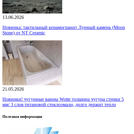
13.06.2026
Новинка: тактильный керамогранит Лунный камень (Moon
Stone) от NT Ceramic
21.05.2026
Новинки! чугунные ванны Wotte толщина чугуна стенки 5
мм/ 3 слоя титановой стеклоэмали, долго держит тепло
Полезная информация