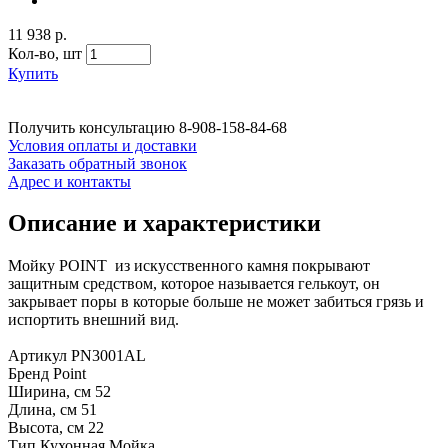
11 938 р.
Кол-во,
шт
Купить
Получить консультацию
8-908-158-84-68
Условия оплаты и доставки
Заказать обратный звонок
Адрес и контакты
Описание и характеристики
Мойку POINT из искусственного камня покрывают
защитным средством, которое называется гелькоут, он
закрывает поры в которые больше не может забиться грязь и
испортить внешний вид.
Артикул PN3001AL
Бренд Point
Ширина, см 52
Длина, см 51
Высота, см 22
Тип Кухонная Мойка