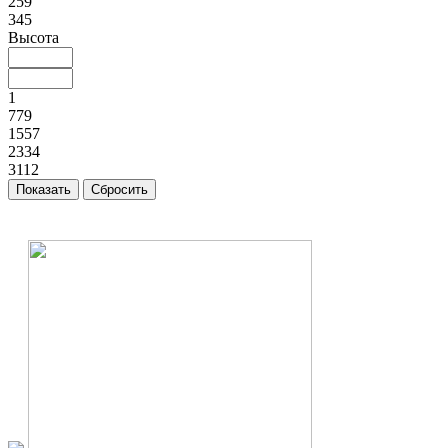
259
345
Высота
1
779
1557
2334
3112