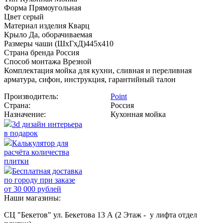
Форма Прямоугольная
Цвет серый
Материал изделия Кварц
Крыло Да, оборачиваемая
Размеры чаши (ШхГхД)445x410
Страна бренда Россия
Способ монтажа Врезной
Комплектация мойка для кухни, сливная и переливная
арматура, сифон, инструкция, гарантийный талон
Производитель:
Point
Страна:
Россия
Назначение:
Кухонная мойка
3d дизайн интерьера
в подарок
Калькулятор для
расчёта количества
плитки
Бесплатная доставка
по городу при заказе
от 30 000 рублей
Наши магазины:
СЦ "Бекетов" ул. Бекетова 13 А (2 Этаж - у лифта отдел