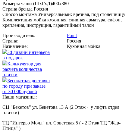
Размеры чаши (ШхГхД)400х380
Страна бренда Россия
Способ монтажа Универсальный: врезная, под столешницу
Комплектация мойка кухонная, сливная арматура, сифон,
крепления, инструкция, гарантийный талон
Производитель:
Point
Страна:
Россия
Назначение:
Кухонная мойка
3d дизайн интерьера
в подарок
Калькулятор для
расчёта количества
плитки
Бесплатная доставка
по городу при заказе
от 30 000 рублей
Наши магазины:
СЦ "Бекетов" ул. Бекетова 13 А (2 Этаж - у лифта отдел
плитки)
ТЦ "Интерьр Молл" пл. Советская 5 ( - 2 Этаж ТЦ "Жар-
Птица" )