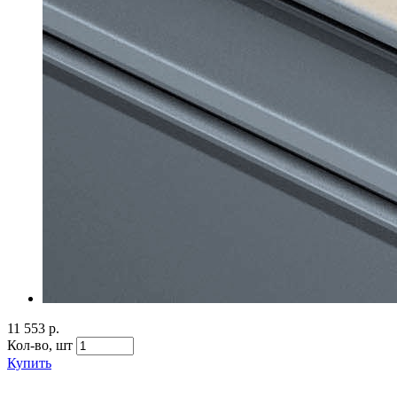
11 553 р.
Кол-во,
шт
Купить