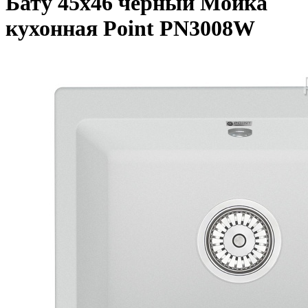
Бату 45х46 черный Мойка
кухонная Point PN3008W