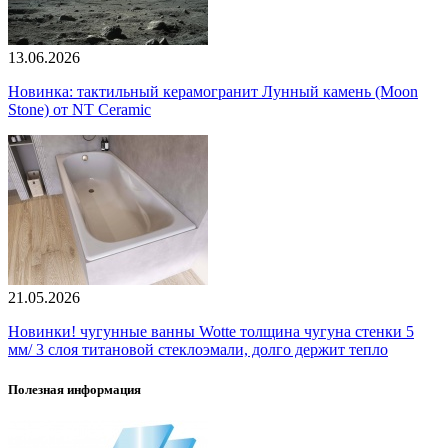
13.06.2026
Новинка: тактильный керамогранит Лунный камень (Moon
Stone) от NT Ceramic
21.05.2026
Новинки! чугунные ванны Wotte толщина чугуна стенки 5
мм/ 3 слоя титановой стеклоэмали, долго держит тепло
Полезная информация