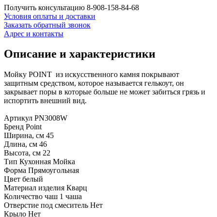
Получить консультацию
8-908-158-84-68
Условия оплаты и доставки
Заказать обратный звонок
Адрес и контакты
Описание и характеристики
Мойку POINT из искусственного камня покрывают
защитным средством, которое называется гелькоут, он
закрывает поры в которые больше не может забиться грязь и
испортить внешний вид.
Артикул PN3008W
Бренд Point
Ширина, см 45
Длина, см 46
Высота, см 22
Тип Кухонная Мойка
Форма Прямоугольная
Цвет белый
Материал изделия Кварц
Количество чаш 1 чаша
Отверстие под смеситель Нет
Крыло Нет