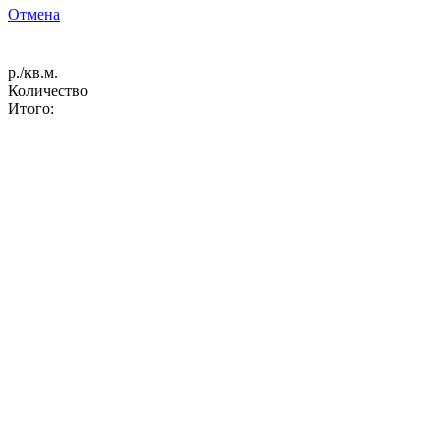
Отмена
р./кв.м.
Количество
Итого: