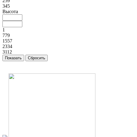
259
345
Высота
1
779
1557
2334
3112