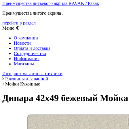
Преимущества литьевого акрила RAVAK / Равак
Преимущества литого акрила ...
перейти в раздел
Меню
О компании
Новости
Оплата и доставка
Сотрудничество
Информация
Магазины
Интернет магазин сантехники
Раковины для ванной
Мойки Кухонные
Динара 42х49 бежевый Мойка