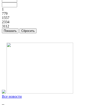
1
779
1557
2334
3112
Все новости