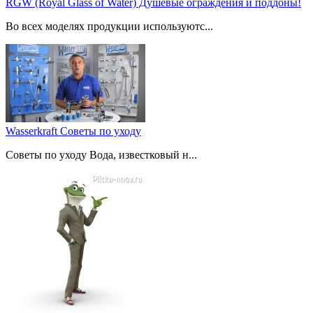
RGW (Royal Glass of Water) Душевые ограждения и поддоны!
Во всех моделях продукции используютс...
Wasserkraft Советы по уходу
Советы по уходу Вода, известковый н...