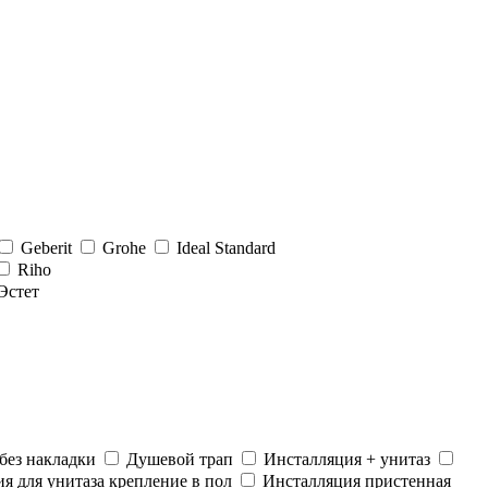
Geberit
Grohe
Ideal Standard
Riho
Эстет
без накладки
Душевой трап
Инсталляция + унитаз
я для унитаза крепление в пол
Инсталляция пристенная