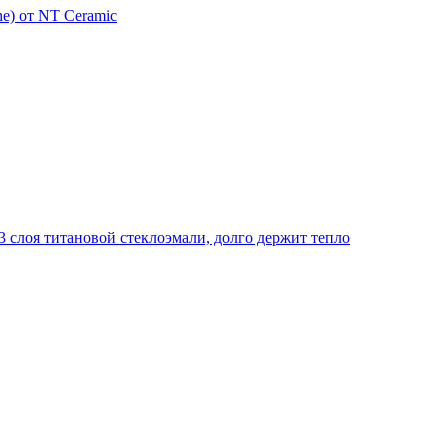
e) от NT Ceramic
 слоя титановой стеклоэмали, долго держит тепло