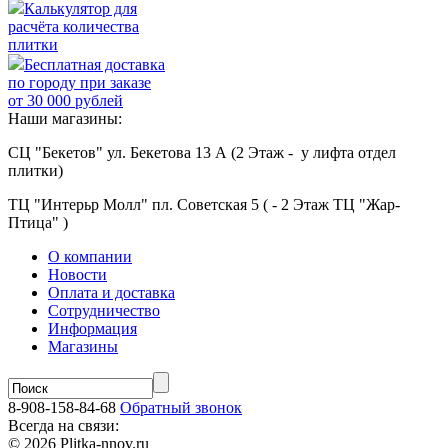
Калькулятор для
расчёта количества
плитки
Бесплатная доставка
по городу при заказе
от 30 000 рублей
Наши магазины:
СЦ "Бекетов" ул. Бекетова 13 А (2 Этаж - у лифта отдел
плитки)
ТЦ "Интерьр Молл" пл. Советская 5 ( - 2 Этаж ТЦ "Жар-
Птица" )
О компании
Новости
Оплата и доставка
Сотрудничество
Информация
Магазины
8-908-158-84-68
Обратный звонок
Всегда на связи:
© 2026 Plitka-nnov.ru