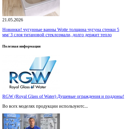
21.05.2026
Новинки! чугунные ванны Wotte толщина чугуна стенки 5
мм/ 3 слоя титановой стеклоэмали, долго держит тепло
Полезная информация
RGW (Royal Glass of Water) Душевые ограждения и поддоны!
Во всех моделях продукции используютс...