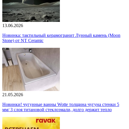
13.06.2026
Новинка: тактильный керамогранит Лунный камень (Moon
Stone) от NT Ceramic
21.05.2026
Новинки! чугунные ванны Wotte толщина чугуна стенки 5
мм/ 3 слоя титановой стеклоэмали, долго держит тепло