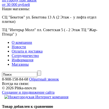
по городу при заказе
от 30 000 рублей
Наши магазины:
СЦ "Бекетов" ул. Бекетова 13 А (2 Этаж - у лифта отдел
плитки)
ТЦ "Интерьр Молл" пл. Советская 5 ( - 2 Этаж ТЦ "Жар-
Птица" )
О компании
Новости
Оплата и доставка
Сотрудничество
Информация
Магазины
8-908-158-84-68
Обратный звонок
Всегда на связи:
© 2026 Plitka-nnov.ru
Создание и продвижение сайта
Товар добавлен к сравнению