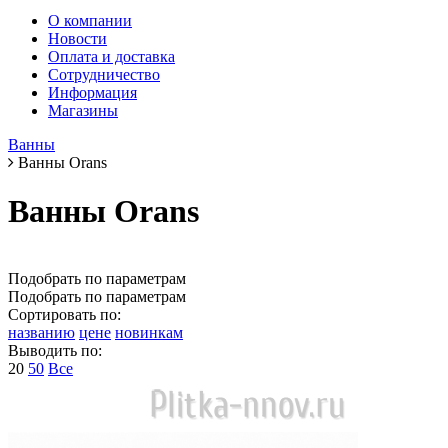
О компании
Новости
Оплата и доставка
Сотрудничество
Информация
Магазины
Ванны
Ванны Orans
Ванны Orans
Подобрать по параметрам
Подобрать по параметрам
Сортировать по:
названию
цене
новинкам
Выводить по:
20
50
Все