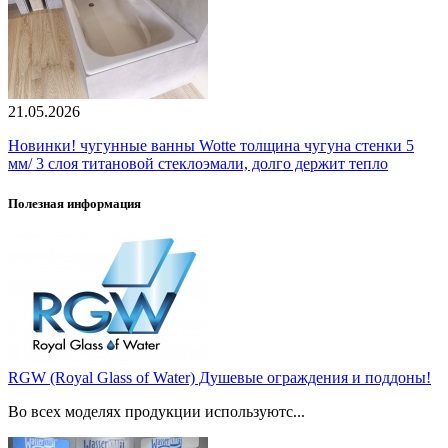
21.05.2026
Новинки! чугунные ванны Wotte толщина чугуна стенки 5
мм/ 3 слоя титановой стеклоэмали, долго держит тепло
Полезная информация
RGW (Royal Glass of Water) Душевые ограждения и поддоны!
Во всех моделях продукции используютс...