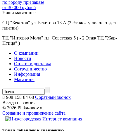
по городу при заказе
от 30 000 рублей
Наши магазины:
СЦ "Бекетов" ул. Бекетова 13 А (2 Этаж - у лифта отдел
плитки)
ТЦ "Интерьр Молл" пл. Советская 5 ( - 2 Этаж ТЦ "Жар-
Птица" )
О компании
Новости
Оплата и доставка
Сотрудничество
Информация
Магазины
8-908-158-84-68
Обратный звонок
Всегда на связи:
© 2026 Plitka-nnov.ru
Создание и продвижение сайта
Товар добавлен к сравнению