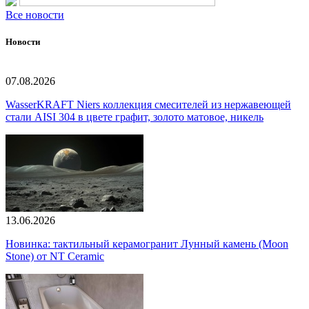
Все новости
Новости
07.08.2026
WasserKRAFT Niers коллекция смесителей из нержавеющей
стали AISI 304 в цвете графит, золото матовое, никель
13.06.2026
Новинка: тактильный керамогранит Лунный камень (Moon
Stone) от NT Ceramic