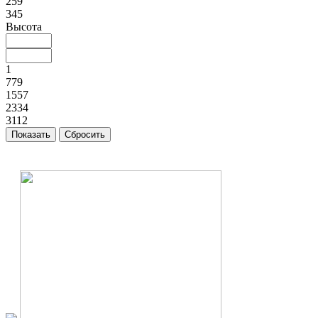
259
345
Высота
1
779
1557
2334
3112