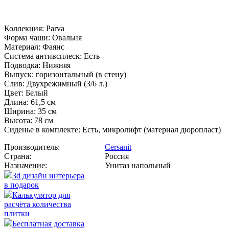
Коллекция: Parva
Форма чаши: Овальня
Материал: Фаянс
Система антивсплеск: Есть
Подводка: Нижняя
Выпуск: горизонтальный (в стену)
Слив: Двухрежимный (3/6 л.)
Цвет: Белый
Длина: 61,5 см
Ширина: 35 см
Высота: 78 см
Сиденье в комплекте: Есть, микролифт (материал дюропласт)
Производитель:
Cersanit
Страна:
Россия
Назначение:
Унитаз напольный
3d дизайн интерьера
в подарок
Калькулятор для
расчёта количества
плитки
Бесплатная доставка