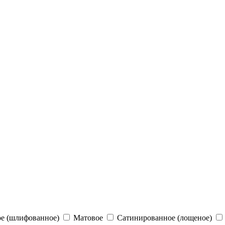
е (шлифованное)
Матовое
Сатинированное (лощеное)