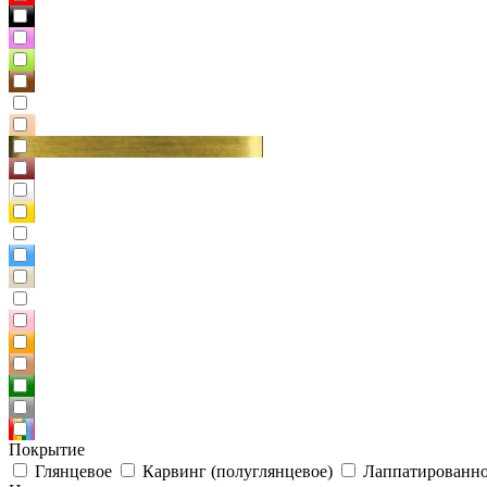
Покрытие
Глянцевое
Карвинг (полуглянцевое)
Лаппатированно