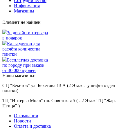
Сотрудничество
Информация
Магазины
Элемент не найден
3d дизайн интерьера
в подарок
Калькулятор для
расчёта количества
плитки
Бесплатная доставка
по городу при заказе
от 30 000 рублей
Наши магазины:
СЦ "Бекетов" ул. Бекетова 13 А (2 Этаж - у лифта отдел
плитки)
ТЦ "Интерьр Молл" пл. Советская 5 ( - 2 Этаж ТЦ "Жар-
Птица" )
О компании
Новости
Оплата и доставка