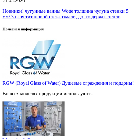
21.05.2026
Новинки! чугунные ванны Wotte толщина чугуна стенки 5
мм/ 3 слоя титановой стеклоэмали, долго держит тепло
Полезная информация
RGW (Royal Glass of Water) Душевые ограждения и поддоны!
Во всех моделях продукции используютс...