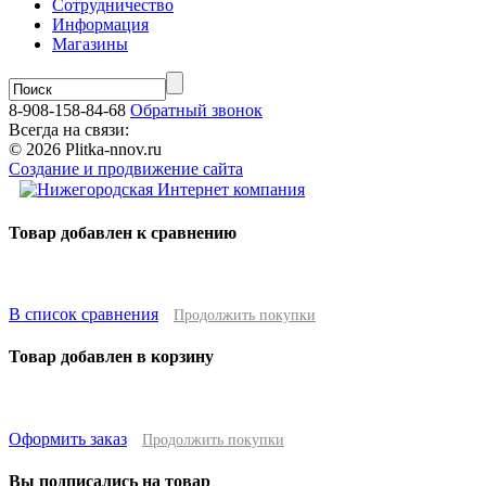
Сотрудничество
Информация
Магазины
8-908-158-84-68
Обратный звонок
Всегда на связи:
© 2026 Plitka-nnov.ru
Создание и продвижение сайта
Товар добавлен к сравнению
В список сравнения
Продолжить покупки
Товар добавлен в корзину
Оформить заказ
Продолжить покупки
Вы подписались на товар