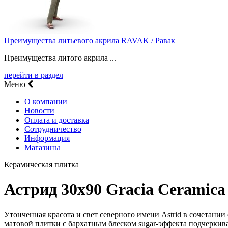
Преимущества литьевого акрила RAVAK / Равак
Преимущества литого акрила ...
перейти в раздел
Меню
О компании
Новости
Оплата и доставка
Сотрудничество
Информация
Магазины
Керамическая плитка
Астрид 30х90 Gracia Ceramica
Утонченная красота и свет северного имени Astrid в сочетани
матовой плитки с бархатным блеском sugar-эффекта подчеркив