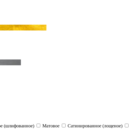
е (шлифованное)
Матовое
Сатинированное (лощеное)