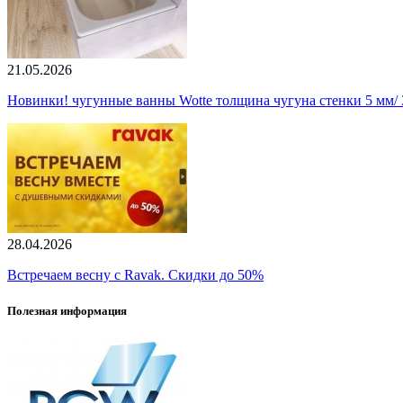
21.05.2026
Новинки! чугунные ванны Wotte толщина чугуна стенки 5 мм/ 3
28.04.2026
Встречаем весну с Ravak. Скидки до 50%
Полезная информация