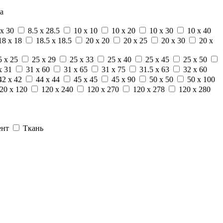
а
 x 30
8.5 x 28.5
10 x 10
10 x 20
10 x 30
10 x 40
18 x 18
18.5 x 18.5
20 x 20
20 x 25
20 x 30
20 x
5 x 25
25 x 29
25 x 33
25 x 40
25 x 45
25 x 50
x 31
31 x 60
31 x 65
31 x 75
31.5 x 63
32 x 60
42 x 42
44 x 44
45 x 45
45 x 90
50 x 50
50 x 100
20 x 120
120 x 240
120 x 270
120 x 278
120 x 280
ент
Ткань