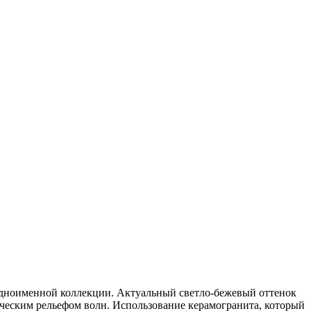
е одноименной коллекции. Актуальный светло-бежевый оттенок
ческим рельефом волн. Использование керамогранита, который