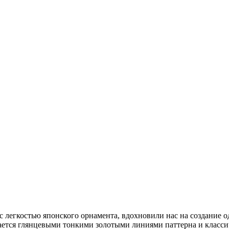
и с легкостью японского орнамента, вдохновили нас на создани
ается глянцевыми тонкими золотыми линиями паттерна и класси