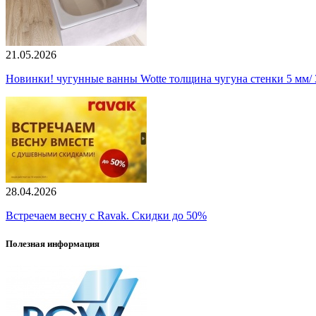
21.05.2026
Новинки! чугунные ванны Wotte толщина чугуна стенки 5 мм/ 3
28.04.2026
Встречаем весну с Ravak. Скидки до 50%
Полезная информация