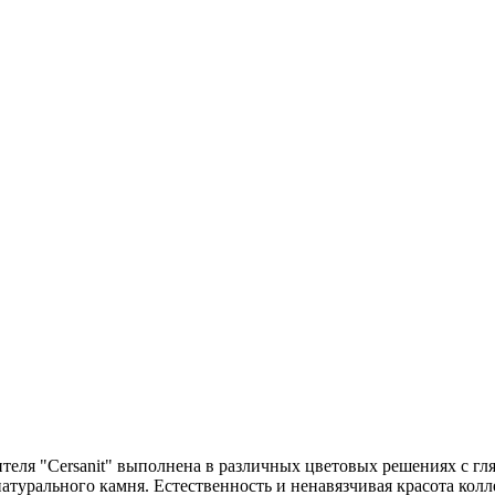
ителя "Cersanit" выполнена в различных цветовых решениях с гл
турального камня. Естественность и ненавязчивая красота колл