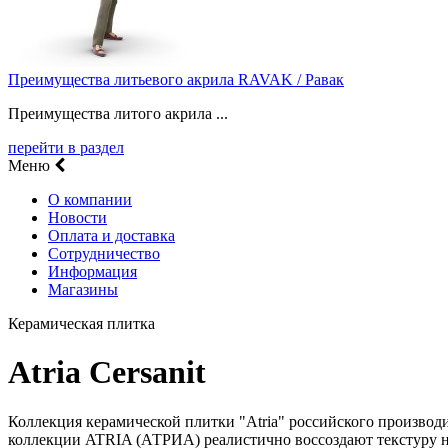
Преимущества литьевого акрила RAVAK / Равак
Преимущества литого акрила ...
перейти в раздел
Меню
О компании
Новости
Оплата и доставка
Сотрудничество
Информация
Магазины
Керамическая плитка
Atria Cersanit
Коллекция керамической плитки "Atria" российского производ
коллекции ATRIA (АТРИА) реалистично воссоздают текстуру на