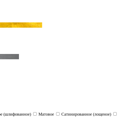
е (шлифованное)
Матовое
Сатинированное (лощеное)