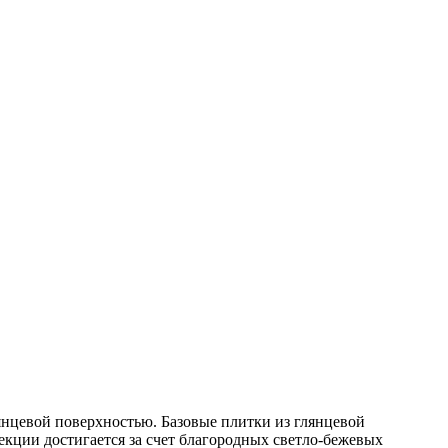
янцевой поверхностью. Базовые плитки из глянцевой
екции достигается за счет благородных светло-бежевых