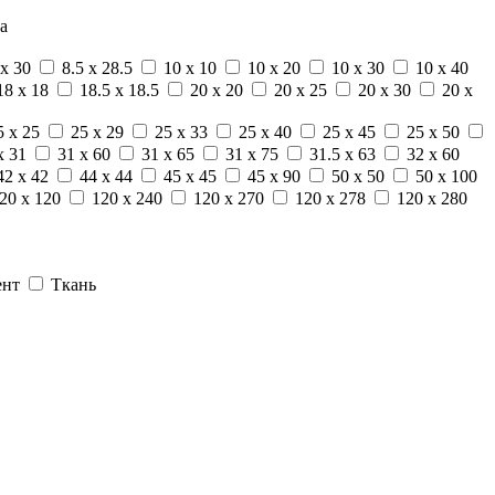
а
 x 30
8.5 x 28.5
10 x 10
10 x 20
10 x 30
10 x 40
18 x 18
18.5 x 18.5
20 x 20
20 x 25
20 x 30
20 x
5 x 25
25 x 29
25 x 33
25 x 40
25 x 45
25 x 50
x 31
31 x 60
31 x 65
31 x 75
31.5 x 63
32 x 60
42 x 42
44 x 44
45 x 45
45 x 90
50 x 50
50 x 100
20 x 120
120 x 240
120 x 270
120 x 278
120 x 280
ент
Ткань