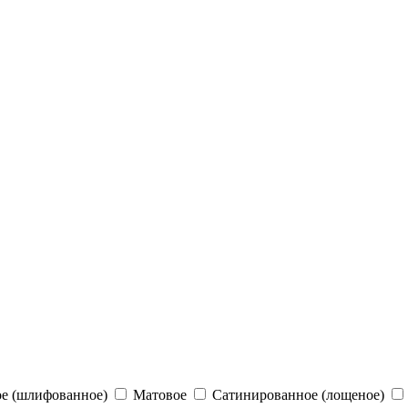
е (шлифованное)
Матовое
Сатинированное (лощеное)