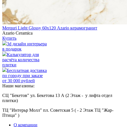
Merquri Light Glossy 60х120 Azario керамогранит
Azario Ceramica
Купить
3d дизайн интерьера
в подарок
Калькулятор для
расчёта количества
плитки
Бесплатная доставка
по городу при заказе
от 30 000 рублей
Наши магазины:
СЦ "Бекетов" ул. Бекетова 13 А (2 Этаж - у лифта отдел
плитки)
ТЦ "Интерьр Молл" пл. Советская 5 ( - 2 Этаж ТЦ "Жар-
Птица" )
О компании