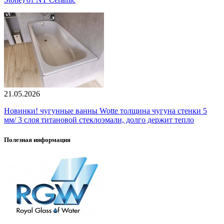
21.05.2026
Новинки! чугунные ванны Wotte толщина чугуна стенки 5
мм/ 3 слоя титановой стеклоэмали, долго держит тепло
Полезная информация