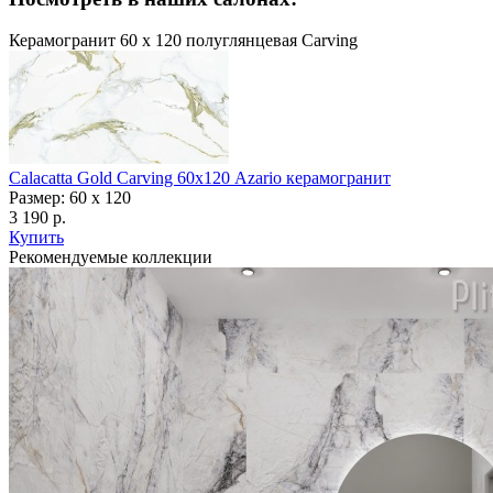
Керамогранит 60 х 120 полуглянцевая Carving
Calacatta Gold Carving 60х120 Azario керамогранит
Размер: 60 x 120
3 190 р.
Купить
Рекомендуемые коллекции