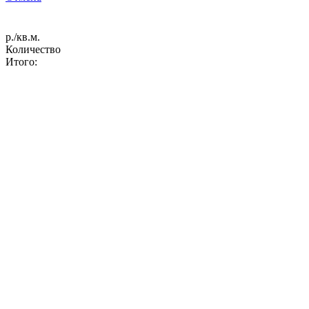
р./кв.м.
Количество
Итого: