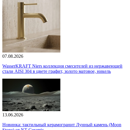
07.08.2026
WasserKRAFT Niers коллекция смесителей из нержавеющей
стали AISI 304 в цвете графит, золото матовое, никель
13.06.2026
Новинка: тактильный керамогранит Лунный камень (Moon
Stone) от NT Ceramic