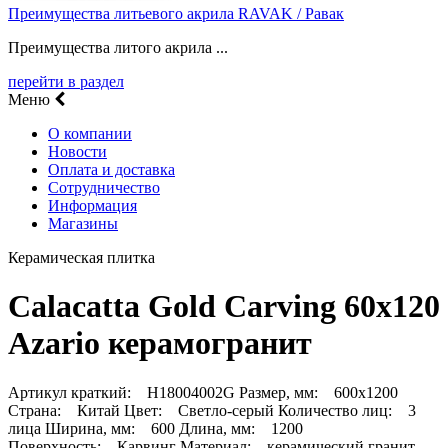
Преимущества литьевого акрила RAVAK / Равак
Преимущества литого акрила ...
перейти в раздел
Меню
О компании
Новости
Оплата и доставка
Сотрудничество
Информация
Магазины
Керамическая плитка
Calacatta Gold Carving 60х120
Azario керамогранит
Артикул краткий: H18004002G Размер, мм: 600х1200
Страна: Китай Цвет: Светло-серый Количество лиц: 3
лица Ширина, мм: 600 Длина, мм: 1200
Поверхность: Карвинг Материал: керамический гранит