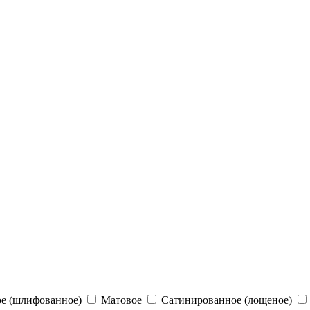
е (шлифованное)
Матовое
Сатинированное (лощеное)