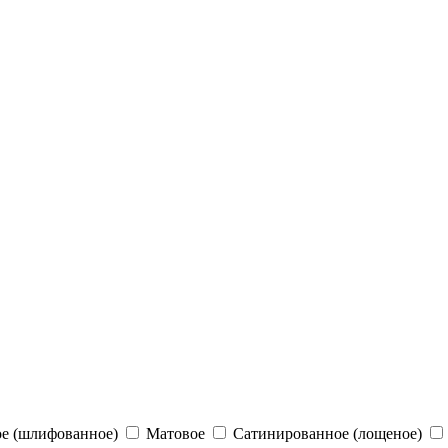
е (шлифованное)
Матовое
Сатинированное (лощеное)