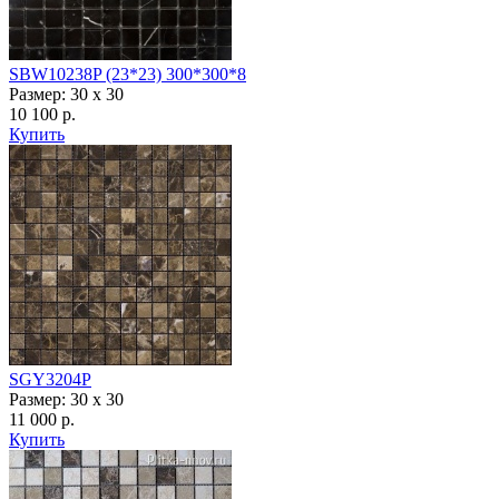
SBW10238P (23*23) 300*300*8
Размер: 30 x 30
10 100 р.
Купить
SGY3204P
Размер: 30 х 30
11 000 р.
Купить