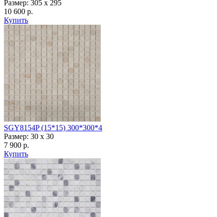
Размер: 305 х 295
10 600 р.
Купить
SGY8154P (15*15) 300*300*4
Размер: 30 x 30
7 900 р.
Купить