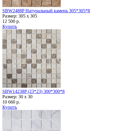
SBW2488P Натуральный камень 305*305*8
Размер: 305 х 305
12 500 р.
Купить
SBW14238P (23*23) 300*300*8
Размер: 30 x 30
10 660 р.
Купить