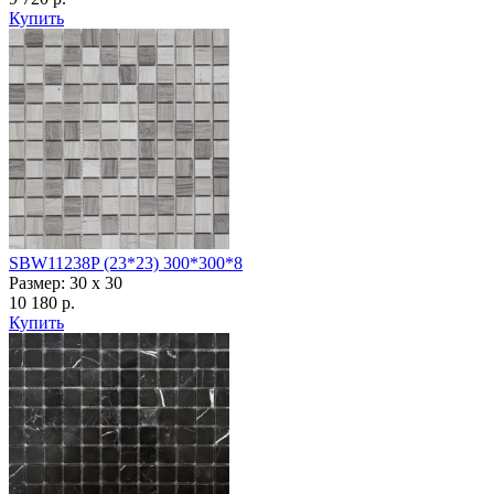
Купить
SBW11238P (23*23) 300*300*8
Размер: 30 x 30
10 180 р.
Купить