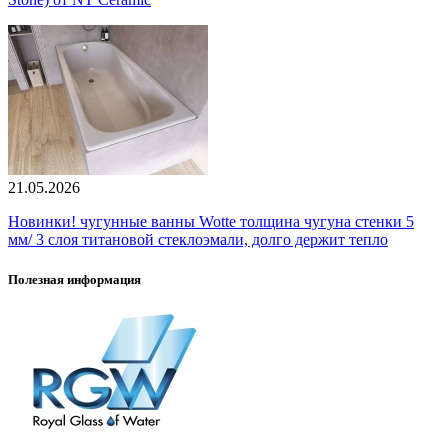
21.05.2026
Новинки! чугунные ванны Wotte толщина чугуна стенки 5
мм/ 3 слоя титановой стеклоэмали, долго держит тепло
Полезная информация