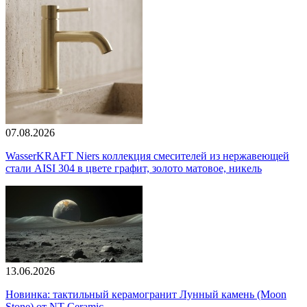
07.08.2026
WasserKRAFT Niers коллекция смесителей из нержавеющей
стали AISI 304 в цвете графит, золото матовое, никель
13.06.2026
Новинка: тактильный керамогранит Лунный камень (Moon
Stone) от NT Ceramic