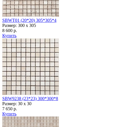
SBWT01 (20*20) 305*305*4
Размер: 300 х 305
8 600 р.
Купить
SBW9238 (23*23) 300*300*8
Размер: 30 x 30
7 650 р.
Купить