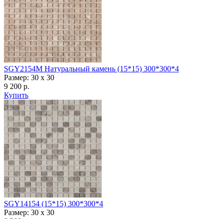
SGY2154M Натуральный камень (15*15) 300*300*4
Размер: 30 x 30
9 200 р.
Купить
SGY14154 (15*15) 300*300*4
Размер: 30 x 30