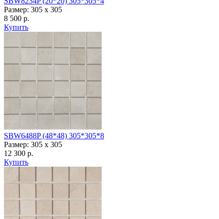
SBW8234P (20*20) 305*305*4
Размер: 305 х 305
8 500 р.
Купить
SBW6488P (48*48) 305*305*8
Размер: 305 х 305
12 300 р.
Купить