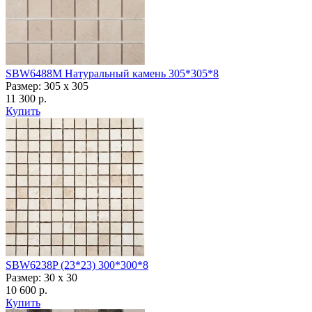
SBW6488M Натуральный камень 305*305*8
Размер: 305 х 305
11 300 р.
Купить
SBW6238P (23*23) 300*300*8
Размер: 30 x 30
10 600 р.
Купить