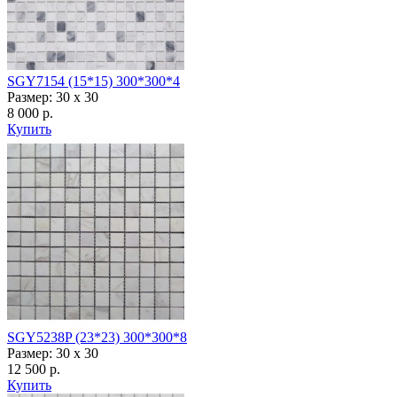
SGY7154 (15*15) 300*300*4
Размер: 30 x 30
8 000 р.
Купить
SGY5238P (23*23) 300*300*8
Размер: 30 x 30
12 500 р.
Купить