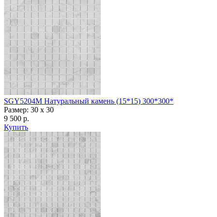
SGY5204M Натуральный камень (15*15) 300*300*
Размер: 30 x 30
9 500 р.
Купить