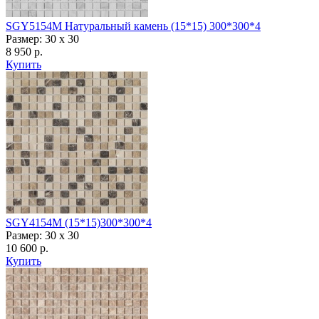
SGY5154M Натуральный камень (15*15) 300*300*4
Размер: 30 x 30
8 950 р.
Купить
SGY4154М (15*15)300*300*4
Размер: 30 x 30
10 600 р.
Купить