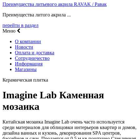
Преимущества литьевого акрила RAVAK / Равак
Преимущества литого акрила ...
перейти в раздел
Меню
О компании
Новости
Оплата и доставка
Сотрудничество
Информация
Магазины
Керамическая плитка
Imagine Lab Каменная
мозаика
Китайская мозаика Imagine Lab очень часто используется
среди материалов для облицовки интерьеров квартир и домов,
дизайна ванных и кухонь, декорирования SPA центров,
бассейнов и саун. Продается от 0.5 м.кв поштучно Стеклянная