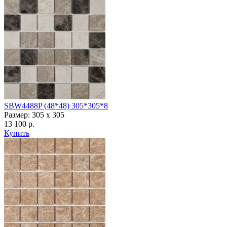
SBW4488P (48*48) 305*305*8
Размер: 305 х 305
13 100 р.
Купить