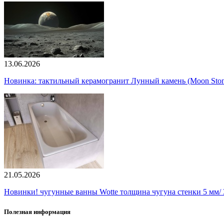
13.06.2026
Новинка: тактильный керамогранит Лунный камень (Moon Ston
21.05.2026
Новинки! чугунные ванны Wotte толщина чугуна стенки 5 мм/ 3
Полезная информация