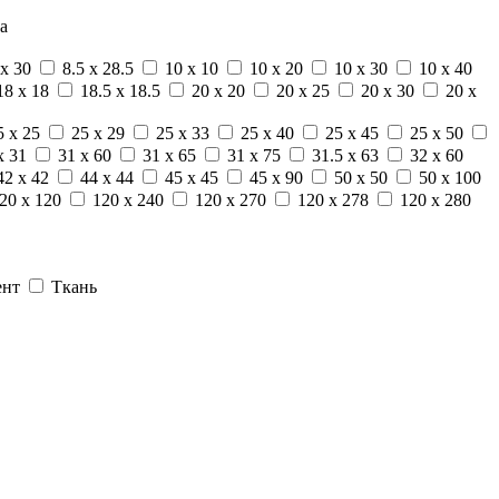
а
 x 30
8.5 x 28.5
10 x 10
10 x 20
10 x 30
10 x 40
18 x 18
18.5 x 18.5
20 x 20
20 x 25
20 x 30
20 x
5 x 25
25 x 29
25 x 33
25 x 40
25 x 45
25 x 50
x 31
31 x 60
31 x 65
31 x 75
31.5 x 63
32 x 60
42 x 42
44 x 44
45 x 45
45 x 90
50 x 50
50 x 100
20 x 120
120 x 240
120 x 270
120 x 278
120 x 280
ент
Ткань