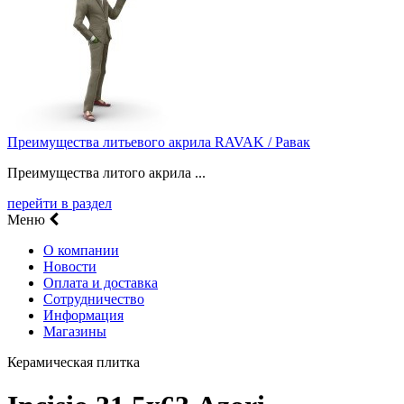
Преимущества литьевого акрила RAVAK / Равак
Преимущества литого акрила ...
перейти в раздел
Меню
О компании
Новости
Оплата и доставка
Сотрудничество
Информация
Магазины
Керамическая плитка