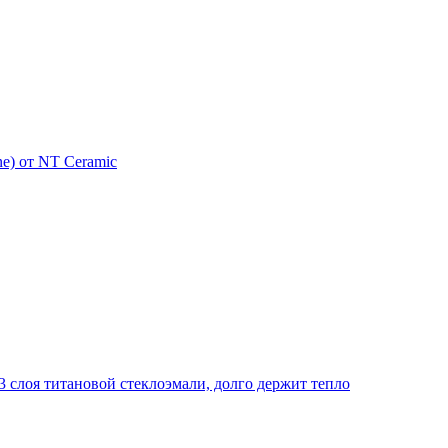
e) от NT Ceramic
 слоя титановой стеклоэмали, долго держит тепло