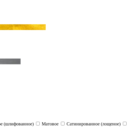
е (шлифованное)
Матовое
Сатинированное (лощеное)