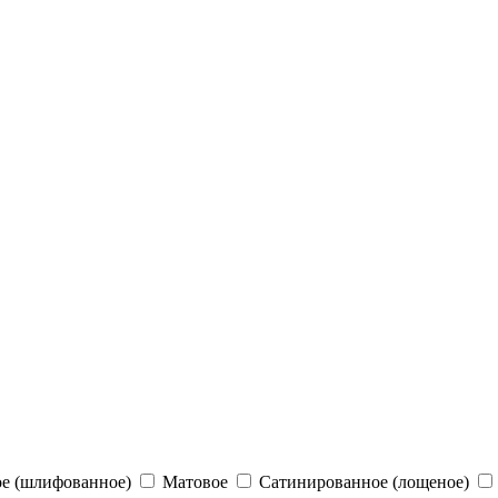
е (шлифованное)
Матовое
Сатинированное (лощеное)