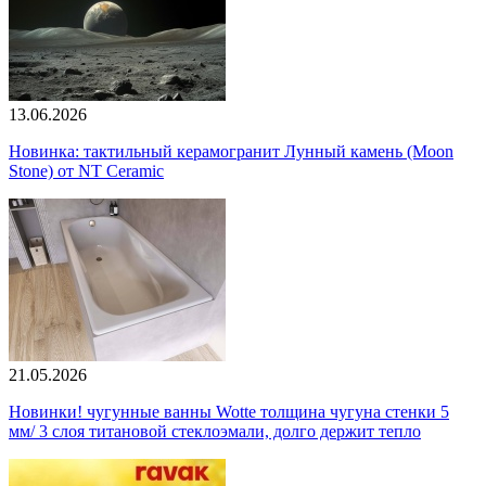
13.06.2026
Новинка: тактильный керамогранит Лунный камень (Moon
Stone) от NT Ceramic
21.05.2026
Новинки! чугунные ванны Wotte толщина чугуна стенки 5
мм/ 3 слоя титановой стеклоэмали, долго держит тепло