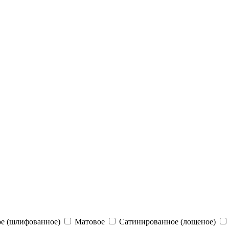
е (шлифованное)
Матовое
Сатинированное (лощеное)