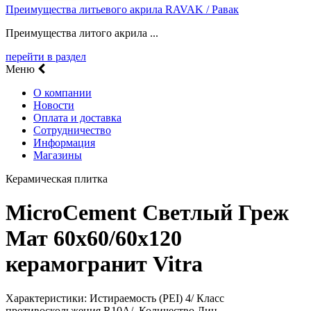
Преимущества литьевого акрила RAVAK / Равак
Преимущества литого акрила ...
перейти в раздел
Меню
О компании
Новости
Оплата и доставка
Сотрудничество
Информация
Магазины
Керамическая плитка
MicroCement Светлый Греж
Мат 60x60/60х120
керамогранит Vitra
Характеристики: Истираемость (PEI) 4/ Класс
противоскольжения R10A/ Количество Лиц