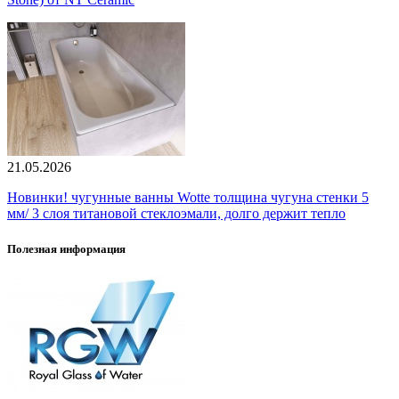
21.05.2026
Новинки! чугунные ванны Wotte толщина чугуна стенки 5
мм/ 3 слоя титановой стеклоэмали, долго держит тепло
Полезная информация