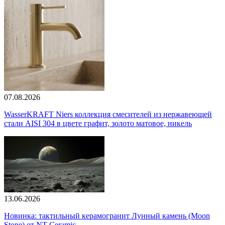
07.08.2026
WasserKRAFT Niers коллекция смесителей из нержавеющей
стали AISI 304 в цвете графит, золото матовое, никель
13.06.2026
Новинка: тактильный керамогранит Лунный камень (Moon
Stone) от NT Ceramic