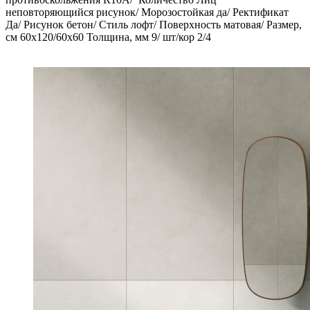
неповторяющийся рисунок/ Морозостойкая да/ Ректификат
Да/ Рисунок бетон/ Стиль лофт/ Поверхность матовая/ Размер,
см 60x120/60х60 Толщина, мм 9/ шт/кор 2/4