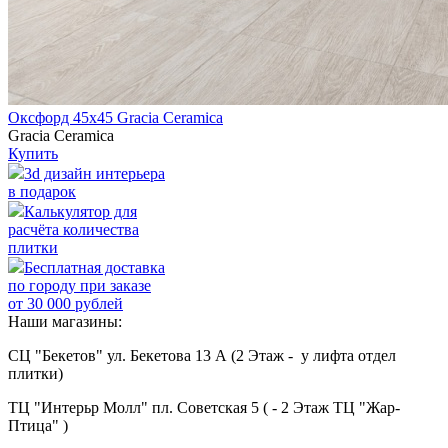
Оксфорд 45х45 Gracia Ceramica
Gracia Ceramica
Купить
3d дизайн интерьера
в подарок
Калькулятор для
расчёта количества
плитки
Бесплатная доставка
по городу при заказе
от 30 000 рублей
Наши магазины:
СЦ "Бекетов" ул. Бекетова 13 А (2 Этаж - у лифта отдел
плитки)
ТЦ "Интерьр Молл" пл. Советская 5 ( - 2 Этаж ТЦ "Жар-
Птица" )