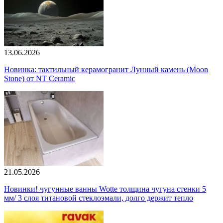
13.06.2026
Новинка: тактильный керамогранит Лунный камень (Moon
Stone) от NT Ceramic
21.05.2026
Новинки! чугунные ванны Wotte толщина чугуна стенки 5
мм/ 3 слоя титановой стеклоэмали, долго держит тепло