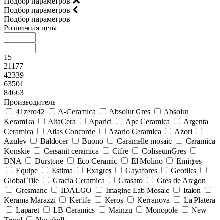
Подбор параметров
Подбор параметров
Подбор параметров
Розничная цена
15
21177
42339
63501
84663
Производитель
41zero42
A-Ceramica
Absolut Gres
Absolut
Keramika
AltaCera
Aparici
Ape Ceramica
Argenta
Ceramica
Atlas Concorde
Azario Ceramica
Azori
Azulev
Baldocer
Buono
Caramelle mosaic
Ceramica
Konskie
Cersanit ceramica
Cifre
ColiseumGres
DNA
Durstone
Eco Ceramic
El Molino
Emigres
Equipe
Estima
Exagres
Gayafores
Geotiles
Global Tile
Gracia Ceramica
Grasaro
Gres de Aragon
Gresmanc
IDALGO
Imagine Lab Mosaic
Italon
Kerama Marazzi
Kerlife
Keros
Kerranova
La Platera
Laparet
LB-Ceramics
Mainzu
Monopole
New
Trend
Novabell