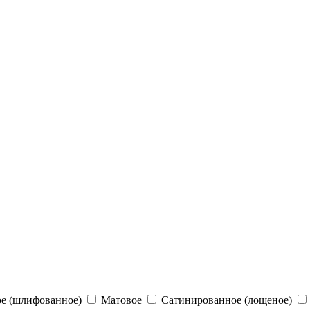
е (шлифованное)
Матовое
Сатинированное (лощеное)