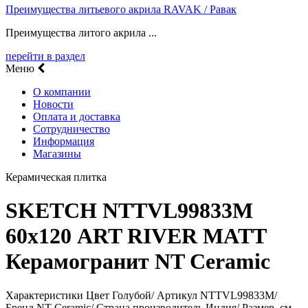
Преимущества литьевого акрила RAVAK / Равак
Преимущества литого акрила ...
перейти в раздел
Меню
О компании
Новости
Оплата и доставка
Сотрудничество
Информация
Магазины
Керамическая плитка
SKETCH NTTVL99833M
60х120 ART RIVER MATT
Керамогранит NT Ceramic
Характеристики Цвет Голубой/ Артикул NTTVL99833M/
Бренд NT Ceramic/ Страна производитель Индия/ Размер, см