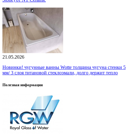
21.05.2026
Новинки! чугунные ванны Wotte толщина чугуна стенки 5
мм/ 3 слоя титановой стеклоэмали, долго держит тепло
Полезная информация