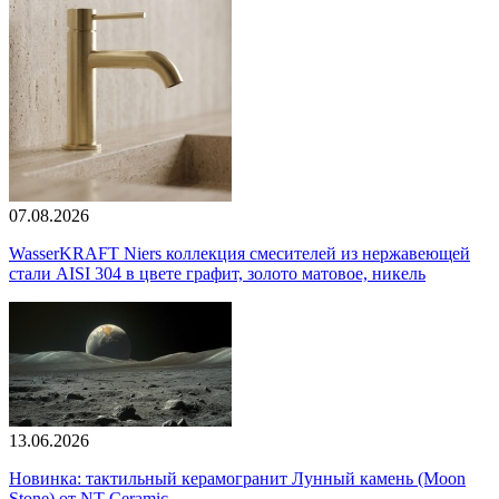
07.08.2026
WasserKRAFT Niers коллекция смесителей из нержавеющей
стали AISI 304 в цвете графит, золото матовое, никель
13.06.2026
Новинка: тактильный керамогранит Лунный камень (Moon
Stone) от NT Ceramic