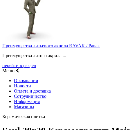
Преимущества литьевого акрила RAVAK / Равак
Преимущества литого акрила ...
перейти в раздел
Меню
О компании
Новости
Оплата и доставка
Сотрудничество
Информация
Магазины
Керамическая плитка