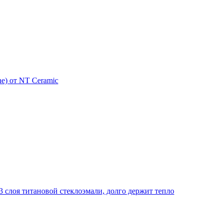
e) от NT Ceramic
 слоя титановой стеклоэмали, долго держит тепло