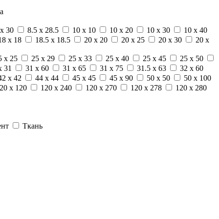
а
 x 30
8.5 x 28.5
10 x 10
10 x 20
10 x 30
10 x 40
18 x 18
18.5 x 18.5
20 x 20
20 x 25
20 x 30
20 x
5 x 25
25 x 29
25 x 33
25 x 40
25 x 45
25 x 50
x 31
31 x 60
31 x 65
31 x 75
31.5 x 63
32 x 60
42 x 42
44 x 44
45 x 45
45 x 90
50 x 50
50 x 100
20 x 120
120 x 240
120 x 270
120 x 278
120 x 280
ент
Ткань