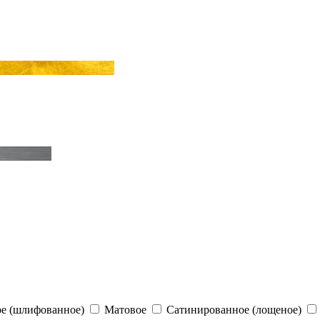
е (шлифованное)
Матовое
Сатинированное (лощеное)