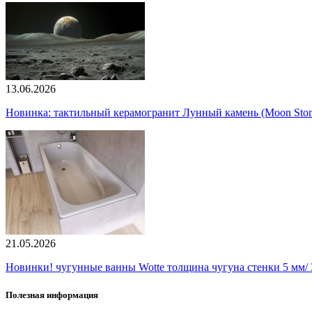
13.06.2026
Новинка: тактильный керамогранит Лунный камень (Moon Ston
21.05.2026
Новинки! чугунные ванны Wotte толщина чугуна стенки 5 мм/ 3
Полезная информация