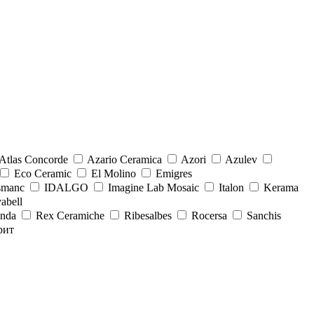
Atlas Concorde
Azario Ceramica
Azori
Azulev
Eco Ceramic
El Molino
Emigres
smanc
IDALGO
Imagine Lab Mosaic
Italon
Kerama
abell
onda
Rex Ceramiche
Ribesalbes
Rocersa
Sanchis
рит