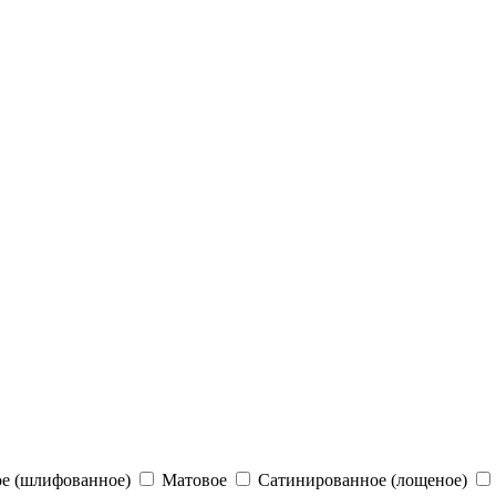
е (шлифованное)
Матовое
Сатинированное (лощеное)