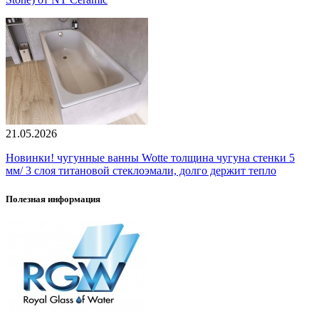
21.05.2026
Новинки! чугунные ванны Wotte толщина чугуна стенки 5
мм/ 3 слоя титановой стеклоэмали, долго держит тепло
Полезная информация