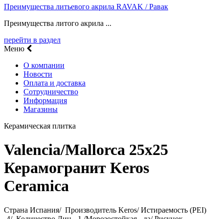
Преимущества литьевого акрила RAVAK / Равак
Преимущества литого акрила ...
перейти в раздел
Меню
О компании
Новости
Оплата и доставка
Сотрудничество
Информация
Магазины
Керамическая плитка
Valencia/Mallorca 25х25
Керамогранит Keros
Ceramica
Страна Испания/ Производитель Keros/ Истираемость (PEI)
-4/ Количество Лиц - 1 /Морозостойкая - да/ Рисунок -