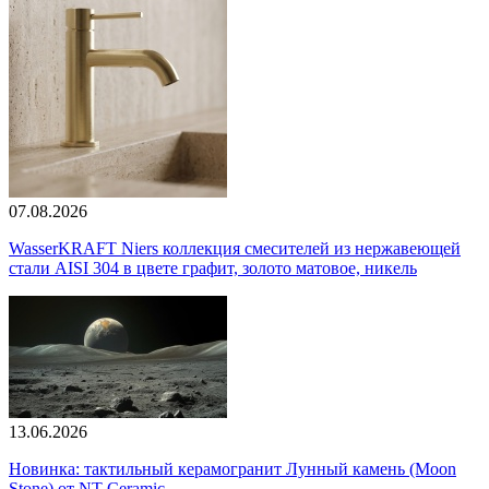
07.08.2026
WasserKRAFT Niers коллекция смесителей из нержавеющей
стали AISI 304 в цвете графит, золото матовое, никель
13.06.2026
Новинка: тактильный керамогранит Лунный камень (Moon
Stone) от NT Ceramic