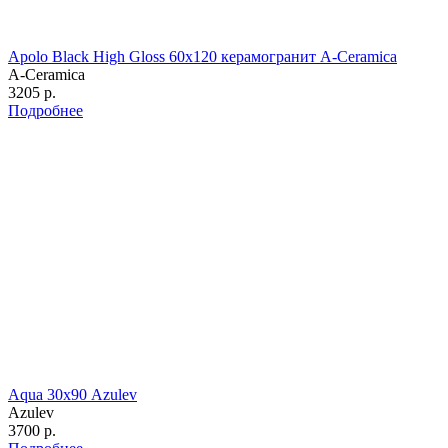
Apolo Black High Gloss 60х120 керамогранит A-Ceramica
A-Ceramica
3205 р.
Подробнее
Aqua 30х90 Azulev
Azulev
3700 р.