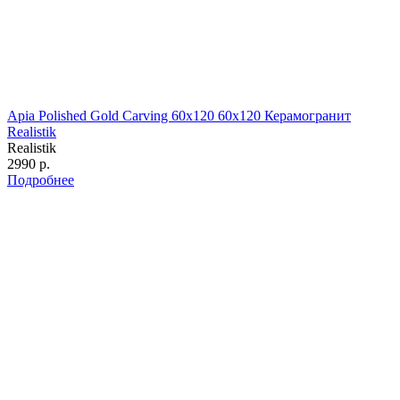
Apia Polished Gold Carving 60x120 60x120 Керамогранит
Realistik
Realistik
2990 р.
Подробнее