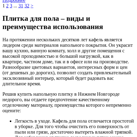
Подробнее
1
2
3
...
31
32
>
Плитка для пола – виды и
преимущества использования
На протяжении нескольких десятков лет кафель является
лидером среди материалов напольного покрытия. Он украсит
вашу кухню, ванную комнату, холл и другие помещения с
высокой проходимостью и большой нагрузкой, как в
квартире, частном доме, так и в офисе или на производстве.
Разнообразие цветовых вариантов, интересных форм и цен
(от дешевых до дорогих), позволит создать привлекательный
эксклюзивный интерьер, который будет радовать вас
длительное время.
Решив купить напольную плитку в Нижнем Новгороде
недорого, вы отдаете предпочтение качественному
отделочному материалу, преимущества которого непременно
оцените:
Легкость в уходе. Кафель для пола отличается простотой
в уборке. Для того чтобы очистить его поверхность от
пыли или грязи, достаточно вытереть влажной тряпкой.