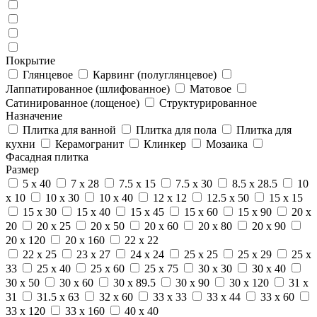
Покрытие
Глянцевое
Карвинг (полуглянцевое)
Лаппатированное (шлифованное)
Матовое
Сатинированное (лощеное)
Структурированное
Назначение
Плитка для ванной
Плитка для пола
Плитка для
кухни
Керамогранит
Клинкер
Мозаика
Фасадная плитка
Размер
5 x 40
7 x 28
7.5 x 15
7.5 x 30
8.5 x 28.5
10
x 10
10 x 30
10 x 40
12 x 12
12.5 x 50
15 x 15
15 x 30
15 x 40
15 x 45
15 x 60
15 x 90
20 x
20
20 x 25
20 x 50
20 x 60
20 x 80
20 x 90
20 x 120
20 x 160
22 x 22
22 x 25
23 x 27
24 x 24
25 x 25
25 x 29
25 x
33
25 x 40
25 x 60
25 x 75
30 x 30
30 x 40
30 x 50
30 x 60
30 x 89.5
30 x 90
30 x 120
31 x
31
31.5 x 63
32 x 60
33 x 33
33 x 44
33 x 60
33 x 120
33 x 160
40 x 40