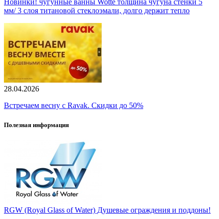
Новинки! чугунные ванны Wotte толщина чугуна стенки 5
мм/ 3 слоя титановой стеклоэмали, долго держит тепло
28.04.2026
Встречаем весну с Ravak. Скидки до 50%
Полезная информация
RGW (Royal Glass of Water) Душевые ограждения и поддоны!