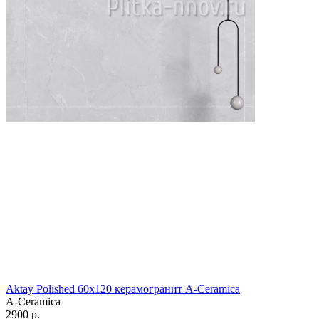
Aktay Polished 60х120 керамогранит A-Ceramica
A-Ceramica
2900 р.