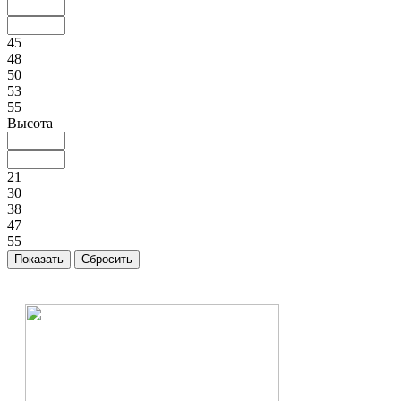
45
48
50
53
55
Высота
21
30
38
47
55