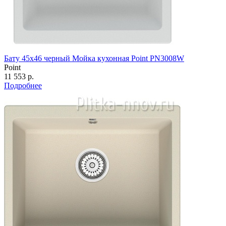
Бату 45х46 черный Мойка кухонная Point PN3008W
Point
11 553 р.
Подробнее