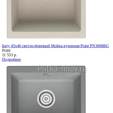
Бату 45х46 светло-бежевый Мойка кухонная Point PN3008BG
Point
11 553 р.
Подробнее