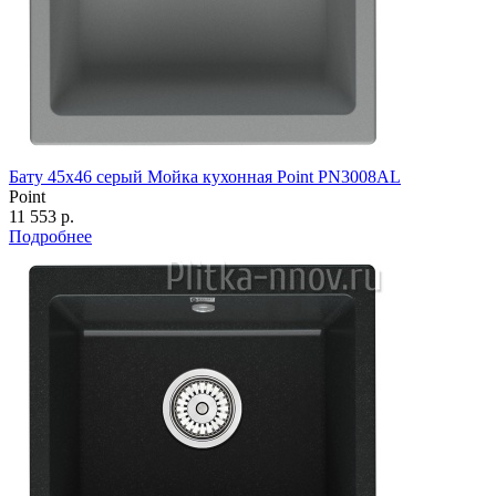
Бату 45х46 серый Мойка кухонная Point PN3008AL
Point
11 553 р.
Подробнее