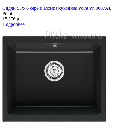
Сидли 55х46 серый Мойка кухонная Point PN3007AL
Point
15 276 р.
Подробнее