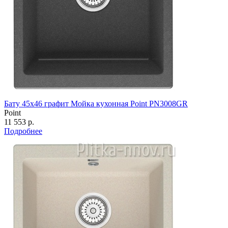
Бату 45х46 графит Мойка кухонная Point PN3008GR
Point
11 553 р.
Подробнее