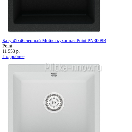
Бату 45х46 черный Мойка кухонная Point PN3008B
Point
11 553 р.
Подробнее