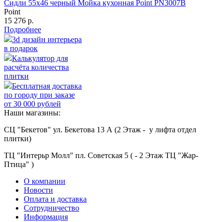
Сидли 55х46 черный Мойка кухонная Point PN3007B
Point
15 276 р.
Подробнее
3d дизайн интерьера
в подарок
Калькулятор для
расчёта количества
плитки
Бесплатная доставка
по городу при заказе
от 30 000 рублей
Наши магазины:
СЦ "Бекетов" ул. Бекетова 13 А (2 Этаж - у лифта отдел
плитки)
ТЦ "Интерьр Молл" пл. Советская 5 ( - 2 Этаж ТЦ "Жар-
Птица" )
О компании
Новости
Оплата и доставка
Сотрудничество
Информация