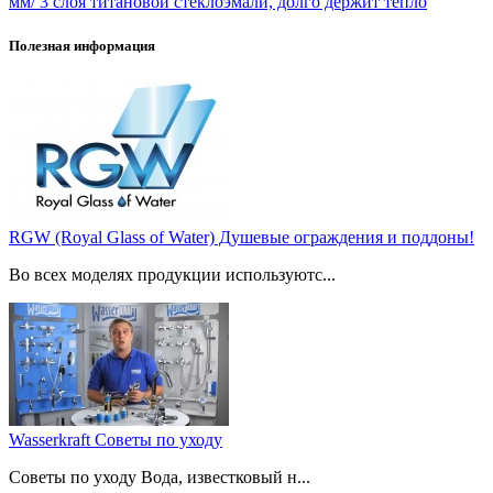
мм/ 3 слоя титановой стеклоэмали, долго держит тепло
Полезная информация
RGW (Royal Glass of Water) Душевые ограждения и поддоны!
Во всех моделях продукции используютс...
Wasserkraft Советы по уходу
Советы по уходу Вода, известковый н...