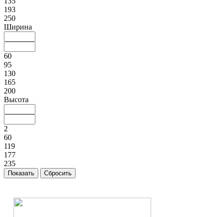
135
193
250
Ширина
60
95
130
165
200
Высота
2
60
119
177
235