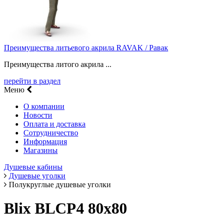
Преимущества литьевого акрила RAVAK / Равак
Преимущества литого акрила ...
перейти в раздел
Меню
О компании
Новости
Оплата и доставка
Сотрудничество
Информация
Магазины
Душевые кабины
Душевые уголки
Полукруглые душевые уголки
Blix BLCP4 80х80