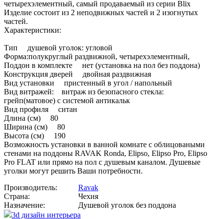
четырехэлементный, самый продаваемый из серии Blix
Изделие состоит из 2 неподвижных частей и 2 изогнутых
частей.
Характеристики:
Тип душевой уголок: угловой
Форма:полукруглый раздвижной, четырехэлементный,
Поддон в комплекте нет (установка на пол без поддона)
Конструкция дверей двойная раздвижная
Вид установки пристенный в угол / напольный
Вид витражей: витраж из безопасного стекла:
грейп(матовое) с системой антикальк
Вид профиля ситан
Длина (см) 80
Ширина (см) 80
Высота (см) 190
Возможность установки в ванной комнате с облицоваными
стенами на поддоны RAVAK Ronda, Elipso, Elipso Pro, Elipso
Pro FLAT или прямо на пол с душевым каналом. Душевые
уголки могут решить Ваши потребности.
Производитель:
Ravak
Страна:
Чехия
Назначение:
Душевой уголок без поддона
3d дизайн интерьера