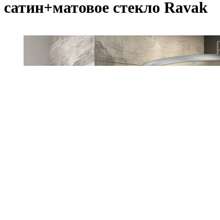
сатин+матовое стекло Ravak