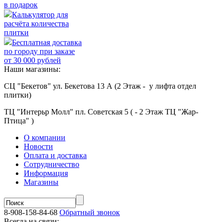
в подарок
Калькулятор для
расчёта количества
плитки
Бесплатная доставка
по городу при заказе
от 30 000 рублей
Наши магазины:
СЦ "Бекетов" ул. Бекетова 13 А (2 Этаж - у лифта отдел
плитки)
ТЦ "Интерьр Молл" пл. Советская 5 ( - 2 Этаж ТЦ "Жар-
Птица" )
О компании
Новости
Оплата и доставка
Сотрудничество
Информация
Магазины
8-908-158-84-68
Обратный звонок
Всегда на связи: