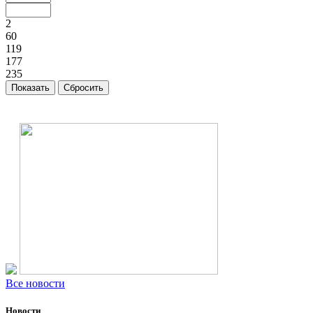
2
60
119
177
235
Все новости
Новости