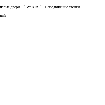
шевые двери
Walk In
Неподвижные стенки
ный