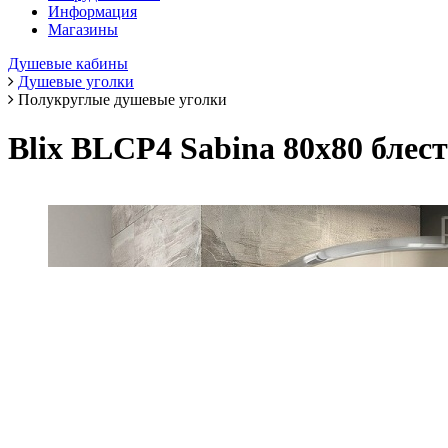
Информация
Магазины
Душевые кабины
Душевые уголки
Полукруглые душевые уголки
Blix BLCP4 Sabina 80х80 бле