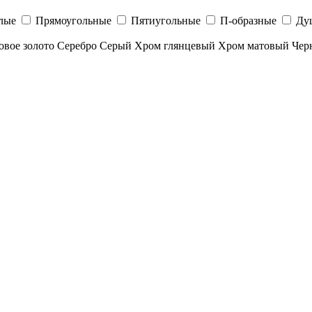
лые
Прямоугольные
Пятиугольные
П-образные
Ду
овое золото
Серебро
Серый
Хром глянцевый
Хром матовый
Чер