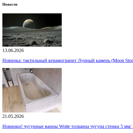
Новости
13.06.2026
Новинка: тактильный керамогранит Лунный камень (Moon Ston
21.05.2026
Новинки! чугунные ванны Wotte толщина чугуна стенки 5 мм/ 3