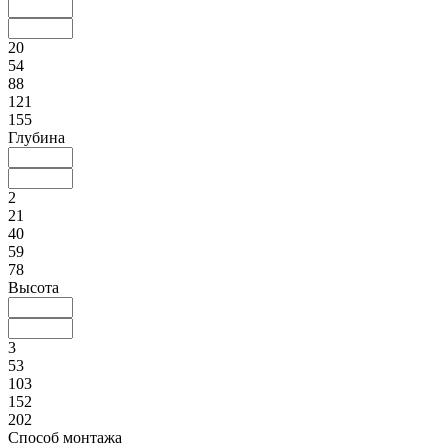
20
54
88
121
155
Глубина
2
21
40
59
78
Высота
3
53
103
152
202
Способ монтажа