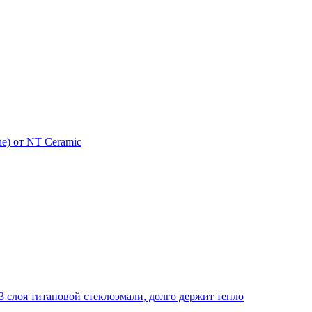
e) от NT Ceramic
 слоя титановой стеклоэмали, долго держит тепло