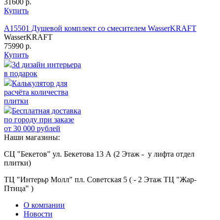
31600 р.
Купить
A15501 Душевой комплект со смесителем WasserKRAFT
WasserKRAFT
75990 р.
Купить
3d дизайн интерьера
в подарок
Калькулятор для
расчёта количества
плитки
Бесплатная доставка
по городу при заказе
от 30 000 рублей
Наши магазины:
СЦ "Бекетов" ул. Бекетова 13 А (2 Этаж - у лифта отдел
плитки)
ТЦ "Интерьр Молл" пл. Советская 5 ( - 2 Этаж ТЦ "Жар-
Птица" )
О компании
Новости