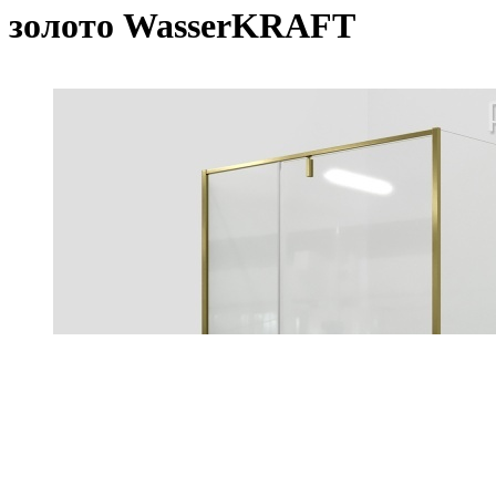
золото WasserKRAFT