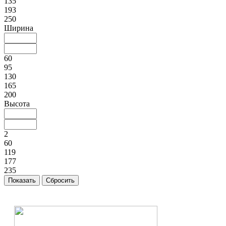
135
193
250
Ширина
60
95
130
165
200
Высота
2
60
119
177
235