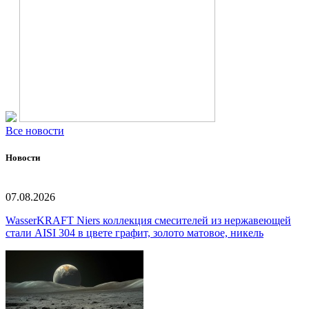
Все новости
Новости
07.08.2026
WasserKRAFT Niers коллекция смесителей из нержавеющей
стали AISI 304 в цвете графит, золото матовое, никель