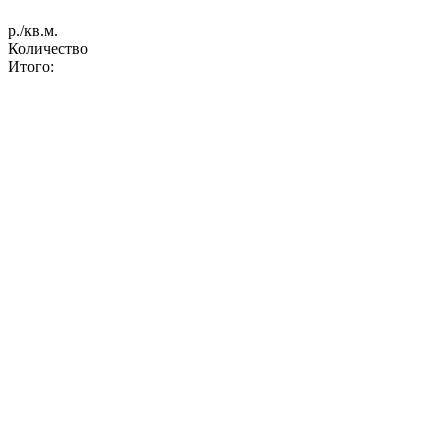
р./кв.м.
Количество
Итого: