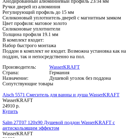
Анодированный алюминиевый профиль 23/34 мм
Ручки дверей из алюминия
Регулирующий профиль до 15 мм
Силиконовый уплотнитель дверей с магнитным замком
Цвет профиля: матовое золото
Силиконовые уплотнители
Толщина профиля 19.1 мм
В комплект входит:
Набор быстрого монтажа
Поддон в комплект не входит. Возможна установка как на
поддон, так и непосредственно на пол.
Производитель:
WasserKRAFT
Страна:
Германия
Назначение:
Душевой уголок без поддона
Сопутствующие товары
Aisch 5571 Смеситель для ванны и душа WasserKRAFT
WasserKRAFT
24910 р.
Купить
Salm 27T07 120х90 Душевой поддон WasserKRAFT с
антискользящим эффектом
WasserKRAFT