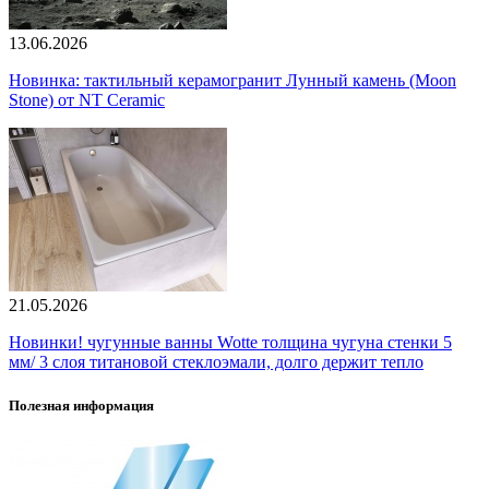
13.06.2026
Новинка: тактильный керамогранит Лунный камень (Moon
Stone) от NT Ceramic
21.05.2026
Новинки! чугунные ванны Wotte толщина чугуна стенки 5
мм/ 3 слоя титановой стеклоэмали, долго держит тепло
Полезная информация