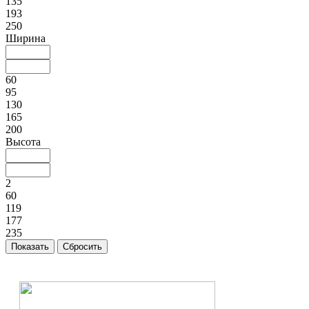
135
193
250
Ширина
60
95
130
165
200
Высота
2
60
119
177
235