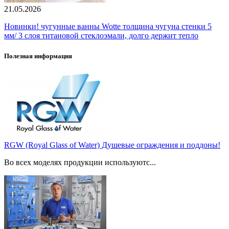
21.05.2026
Новинки! чугунные ванны Wotte толщина чугуна стенки 5
мм/ 3 слоя титановой стеклоэмали, долго держит тепло
Полезная информация
RGW (Royal Glass of Water) Душевые ограждения и поддоны!
Во всех моделях продукции используютс...