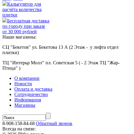
Калькулятор для
расчёта количества
плитки
Бесплатная доставка
по городу при заказе
от 30 000 рублей
Наши магазины:
СЦ "Бекетов" ул. Бекетова 13 А (2 Этаж - у лифта отдел
плитки)
ТЦ "Интерьр Молл" пл. Советская 5 ( - 2 Этаж ТЦ "Жар-
Птица" )
О компании
Новости
Оплата и доставка
Сотрудничество
Информация
Магазины
8-908-158-84-68
Обратный звонок
Всегда на связи: