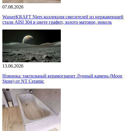
07.08.2026
WasserKRAFT Niers коллекция смесителей из нержавеющей
стали AISI 304 в цвете графит, золото матовое, никель
13.06.2026
Новинка: тактильный керамогранит Лунный камень (Moon
Stone) от NT Ceramic