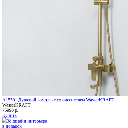
A15501 Душевой комплект со смесителем WasserKRAFT
WasserKRAFT
75990 р.
Купить
3d дизайн интерьера
в подарок