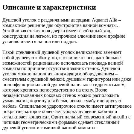
Описание и характеристики
Душевой уголок с раздвижными дверцами Aquanet Alfa –
компактное решение для обустройства ванной комнаты.
Устойчивая стеклянная дверка имеет свободный ход,
конструкция на легком, но прочном алюминиевом профиле
устанавливается на пол или поддон.
Такой стеклянный душевой уголок великолепно заменяет
собой душевую кабину, но, в отличие от нее, дает больше
возможностей рационально использовать площадь ванной
комнаты по причине отсутствия задних стенок. Душевой
уголок можно наполнить подходящим оборудованием –
смесителем с душевой лейкой, душевым гарнитуром или даже
полнофункциональной душевой панелью с гидромассажем,
которые крепятся непосредственно на стену. Возле
незадействованных боковых стенок можно расположить
умывальник, корзину для белья, пенал, тумбу или другую
мебель. Специальное ударопрочное стекло имеет антигрязевое
покрытие, которое облегчает уборку душевой кабины и
отталкивает конденсат. Оригинальный современный дизайн с
четкими геометрическими формами сделает стеклянный
душевой уголок изюминкой ванной комнаты.