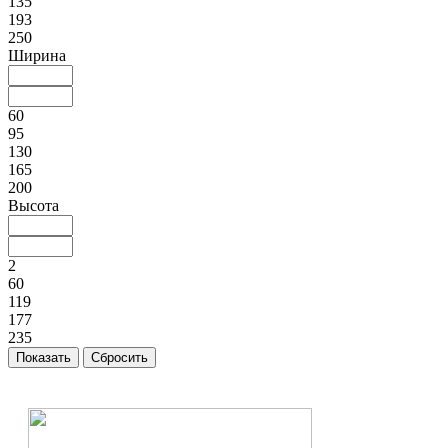
135
193
250
Ширина
60
95
130
165
200
Высота
2
60
119
177
235