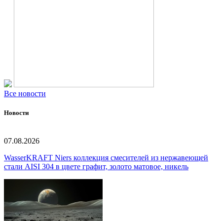
Все новости
Новости
07.08.2026
WasserKRAFT Niers коллекция смесителей из нержавеющей
стали AISI 304 в цвете графит, золото матовое, никель