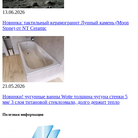
13.06.2026
Новинка: тактильный керамогранит Лунный камень (Moon
Stone) от NT Ceramic
21.05.2026
Новинки! чугунные ванны Wotte толщина чугуна стенки 5
мм/ 3 слоя титановой стеклоэмали, долго держит тепло
Полезная информация