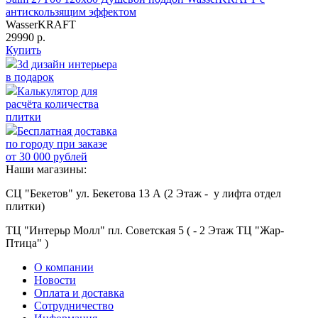
антискользящим эффектом
WasserKRAFT
29990 р.
Купить
3d дизайн интерьера
в подарок
Калькулятор для
расчёта количества
плитки
Бесплатная доставка
по городу при заказе
от 30 000 рублей
Наши магазины:
СЦ "Бекетов" ул. Бекетова 13 А (2 Этаж - у лифта отдел
плитки)
ТЦ "Интерьр Молл" пл. Советская 5 ( - 2 Этаж ТЦ "Жар-
Птица" )
О компании
Новости
Оплата и доставка
Сотрудничество