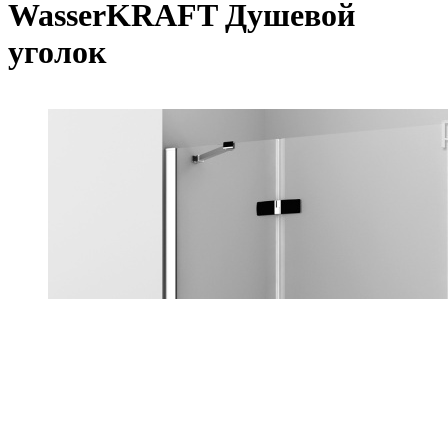
WasserKRAFT Душевой
уголок