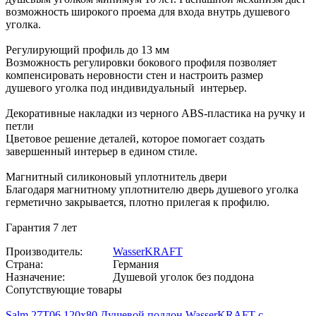
возможность широкого проема для входа внутрь душевого
уголка.
Регулирующий профиль до 13 мм
Возможность регулировки бокового профиля позволяет
компенсировать неровности стен и настроить размер
душевого уголка под индивидуальный интерьер.
Декоративные накладки из черного ABS-пластика на ручку и
петли
Цветовое решение деталей, которое помогает создать
завершенный интерьер в едином стиле.
Магнитный силиконовый уплотнитель двери
Благодаря магнитному уплотнителю дверь душевого уголка
герметично закрывается, плотно прилегая к профилю.
Гарантия 7 лет
Производитель:
WasserKRAFT
Страна:
Германия
Назначение:
Душевой уголок без поддона
Сопутствующие товары
Salm 27T06 120х80 Душевой поддон WasserKRAFT с