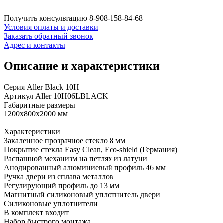
Получить консультацию
8-908-158-84-68
Условия оплаты и доставки
Заказать обратный звонок
Адрес и контакты
Описание и характеристики
Серия Aller Black 10H
Артикул Aller 10H06LBLACK
Габаритные размеры
1200x800x2000 мм
Характеристики
Закаленное прозрачное стекло 8 мм
Покрытие стекла Easy Clean, Eco-shield (Германия)
Распашной механизм на петлях из латуни
Анодированный алюминиевый профиль 46 мм
Ручка двери из сплава металлов
Регулирующий профиль до 13 мм
Магнитный силиконовый уплотнитель двери
Силиконовые уплотнители
В комплект входит
Набор быстрого монтажа