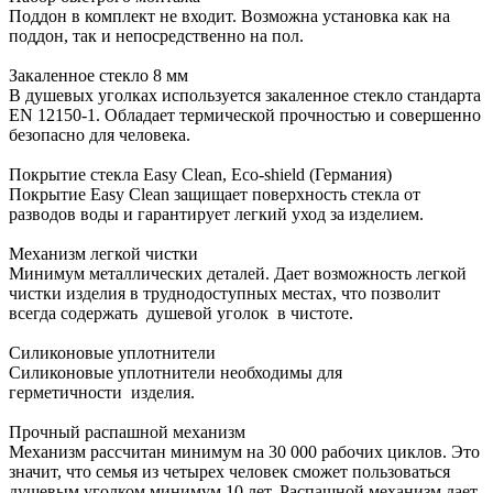
Поддон в комплект не входит. Возможна установка как на
поддон, так и непосредственно на пол.
Закаленное стекло 8 мм
В душевых уголках используется закаленное стекло стандарта
EN 12150-1. Обладает термической прочностью и совершенно
безопасно для человека.
Покрытие стекла Еasy Clean, Eco-shield (Германия)
Покрытие Еasy Clean защищает поверхность стекла от
разводов воды и гарантирует легкий уход за изделием.
Механизм легкой чистки
Минимум металлических деталей. Дает возможность легкой
чистки изделия в труднодоступных местах, что позволит
всегда содержать душевой уголок в чистоте.
Силиконовые уплотнители
Силиконовые уплотнители необходимы для
герметичности изделия.
Прочный распашной механизм
Механизм рассчитан минимум на 30 000 рабочих циклов. Это
значит, что семья из четырех человек сможет пользоваться
душевым уголком минимум 10 лет. Распашной механизм дает