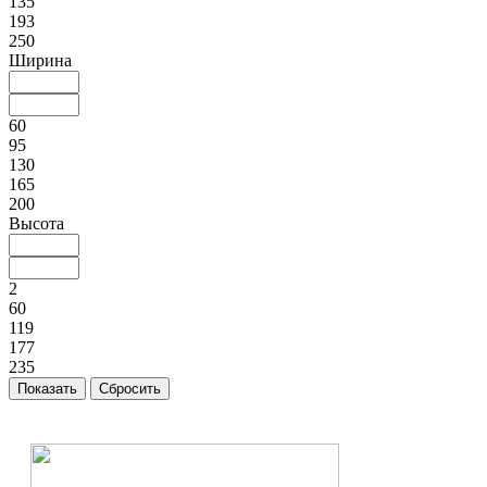
135
193
250
Ширина
60
95
130
165
200
Высота
2
60
119
177
235