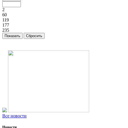
2
60
119
177
235
Все новости
Новости