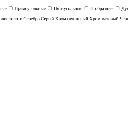
лые
Прямоугольные
Пятиугольные
П-образные
Ду
овое золото
Серебро
Серый
Хром глянцевый
Хром матовый
Чер