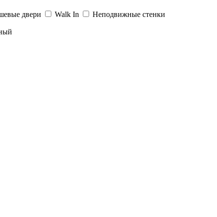
шевые двери
Walk In
Неподвижные стенки
ный