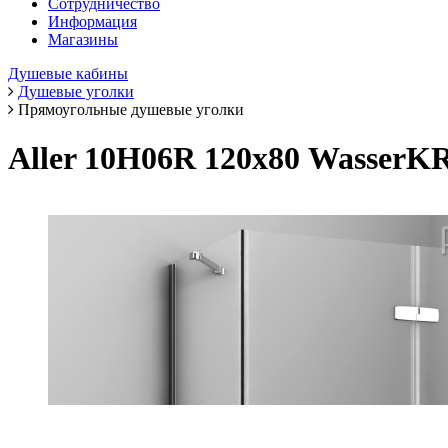
Сотрудничество
Информация
Магазины
Душевые кабины
Душевые уголки
Прямоугольные душевые уголки
Aller 10H06R 120х80 Wasser