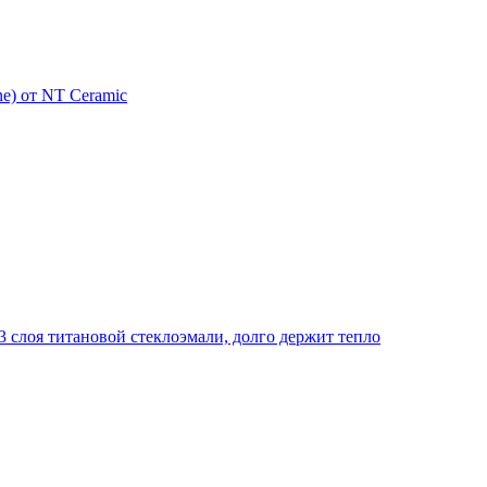
e) от NT Ceramic
 слоя титановой стеклоэмали, долго держит тепло