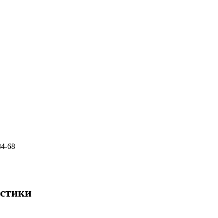
84-68
истики