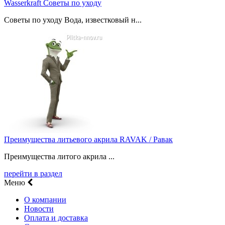
Wasserkraft Советы по уходу
Советы по уходу Вода, известковый н...
Преимущества литьевого акрила RAVAK / Равак
Преимущества литого акрила ...
перейти в раздел
Меню
О компании
Новости
Оплата и доставка