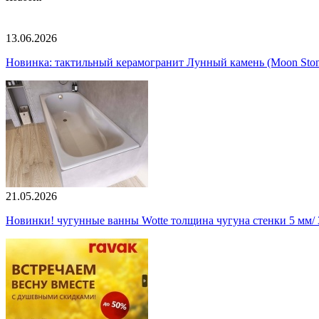
13.06.2026
Новинка: тактильный керамогранит Лунный камень (Moon Ston
21.05.2026
Новинки! чугунные ванны Wotte толщина чугуна стенки 5 мм/ 3