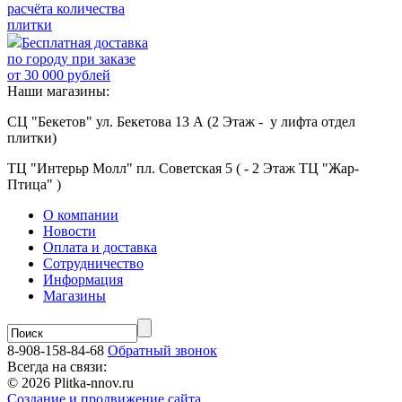
расчёта количества
плитки
Бесплатная доставка
по городу при заказе
от 30 000 рублей
Наши магазины:
СЦ "Бекетов" ул. Бекетова 13 А (2 Этаж - у лифта отдел
плитки)
ТЦ "Интерьр Молл" пл. Советская 5 ( - 2 Этаж ТЦ "Жар-
Птица" )
О компании
Новости
Оплата и доставка
Сотрудничество
Информация
Магазины
8-908-158-84-68
Обратный звонок
Всегда на связи:
© 2026 Plitka-nnov.ru
Создание и продвижение сайта