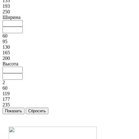
135
193
250
Ширина
60
95
130
165
200
Высота
2
60
119
177
235