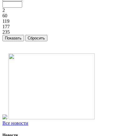
2
60
119
177
235
Все новости
Новости