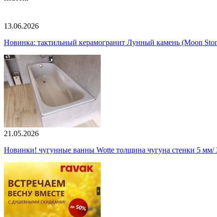
13.06.2026
Новинка: тактильный керамогранит Лунный камень (Moon Ston
21.05.2026
Новинки! чугунные ванны Wotte толщина чугуна стенки 5 мм/ 3