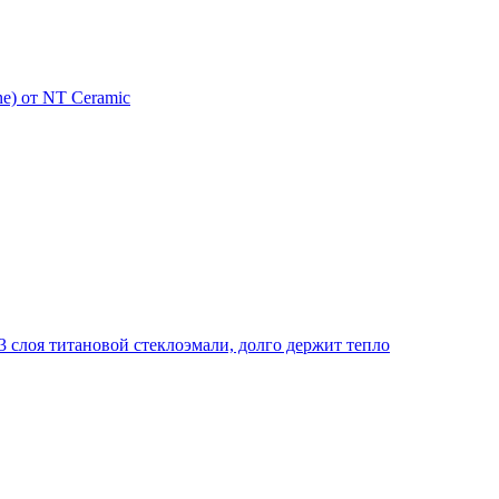
e) от NT Ceramic
 слоя титановой стеклоэмали, долго держит тепло