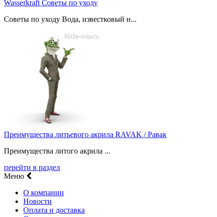
Wasserkraft Советы по уходу
Советы по уходу Вода, известковый н...
Преимущества литьевого акрила RAVAK / Равак
Преимущества литого акрила ...
перейти в раздел
Меню
О компании
Новости
Оплата и доставка