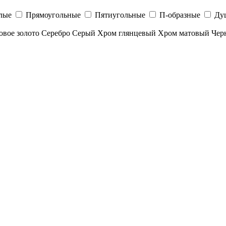
лые
Прямоугольные
Пятиугольные
П-образные
Ду
овое золото
Серебро
Серый
Хром глянцевый
Хром матовый
Чер