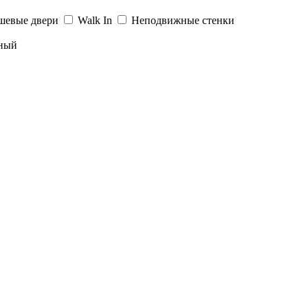
шевые двери
Walk In
Неподвижные стенки
ный