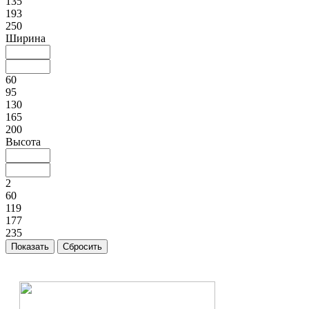
135
193
250
Ширина
60
95
130
165
200
Высота
2
60
119
177
235