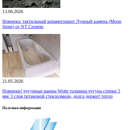
13.06.2026
Новинка: тактильный керамогранит Лунный камень (Moon
Stone) от NT Ceramic
21.05.2026
Новинки! чугунные ванны Wotte толщина чугуна стенки 5
мм/ 3 слоя титановой стеклоэмали, долго держит тепло
Полезная информация