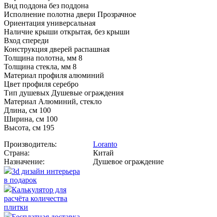
Вид поддона без поддона
Исполнение полотна двери Прозрачное
Ориентация универсальная
Наличие крыши открытая, без крыши
Вход спереди
Конструкция дверей распашная
Толщина полотна, мм 8
Толщина стекла, мм 8
Материал профиля алюминий
Цвет профиля серебро
Тип душевых Душевые ограждения
Материал Алюминий, стекло
Длина, см 100
Ширина, см 100
Высота, см 195
Производитель:
Loranto
Страна:
Китай
Назначение:
Душевое ограждение
3d дизайн интерьера
в подарок
Калькулятор для
расчёта количества
плитки
Бесплатная доставка