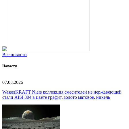
Все новости
Новости
07.08.2026
WasserKRAFT Niers коллекция смесителей из нержавеющей
стали AISI 304 в цвете графит, золото матовое, никель