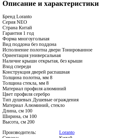
Описание и характеристики
Бренд Loranto
Серия NEO
Страна Китай
Гарантия 1 год
Форма многоугольная
Вид поддона без поддона
Исполнение полотна двери Тонированное
Ориентация универсальная
Наличие крыши открытая, без крыши
Вход спереди
Конструкция дверей распашная
Толщина полотна, мм 8
Толщина стекла, мм 8
Материал профиля алюминий
Цвет профиля серебро
Тип душевых Душевые ограждения
Материал Алюминий, стекло
Длина, см 100
Ширина, см 100
Высота, см 200
Производитель:
Loranto
Страна:
Китай