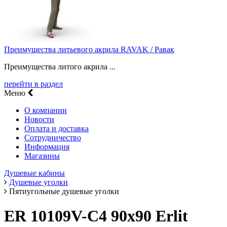
Преимущества литьевого акрила RAVAK / Равак
Преимущества литого акрила ...
перейти в раздел
Меню
О компании
Новости
Оплата и доставка
Сотрудничество
Информация
Магазины
Душевые кабины
Душевые уголки
Пятиугольные душевые уголки
ER 10109V-C4 90x90 Erlit