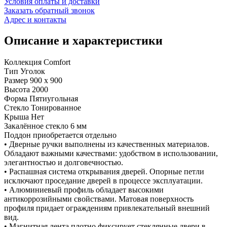
Условия оплаты и доставки
Заказать обратный звонок
Адрес и контакты
Описание и характеристики
Коллекция Comfort
Тип Уголок
Размер 900 x 900
Высота 2000
Форма Пятиугольная
Стекло Тонированное
Крыша Нет
Закалённое стекло 6 мм
Поддон приобретается отдельно
• Дверные ручки выполнены из качественных материалов.
Обладают важными качествами: удобством в использовании,
элегантностью и долговечностью.
• Распашная система открывания дверей. Опорные петли
исключают проседание дверей в процессе эксплуатации.
• Алюминиевый профиль обладает высокими
антикоррозийными свойствами. Матовая поверхность
профиля придает ограждениям привлекательный внешний
вид.
• Магнитная лента плотно фиксирует стеклянные двери в