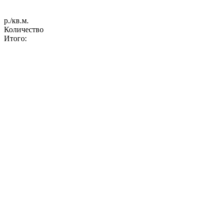
р./кв.м.
Количество
Итого: