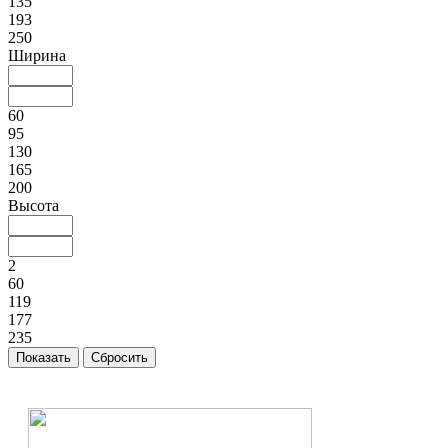
135
193
250
Ширина
60
95
130
165
200
Высота
2
60
119
177
235