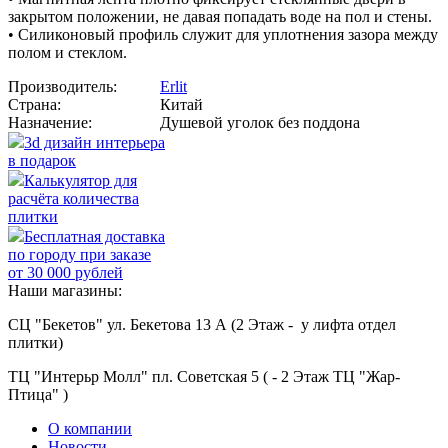
закрытом положении, не давая попадать воде на пол и стены.
• Силиконовый профиль служит для уплотнения зазора между
полом и стеклом.
Производитель:
Erlit
Страна:
Китай
Назначение:
Душевой уголок без поддона
3d дизайн интерьера
в подарок
Калькулятор для
расчёта количества
плитки
Бесплатная доставка
по городу при заказе
от 30 000 рублей
Наши магазины:
СЦ "Бекетов" ул. Бекетова 13 А (2 Этаж - у лифта отдел
плитки)
ТЦ "Интерьр Молл" пл. Советская 5 ( - 2 Этаж ТЦ "Жар-
Птица" )
О компании
Новости