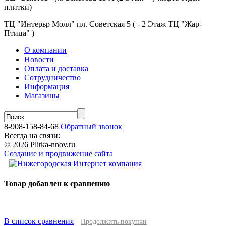
плитки)
ТЦ "Интерьр Молл" пл. Советская 5 ( - 2 Этаж ТЦ "Жар-
Птица" )
О компании
Новости
Оплата и доставка
Сотрудничество
Информация
Магазины
8-908-158-84-68
Обратный звонок
Всегда на связи:
© 2026 Plitka-nnov.ru
Создание и продвижение сайта
Товар добавлен к сравнению
В список сравнения
Продолжить покупки