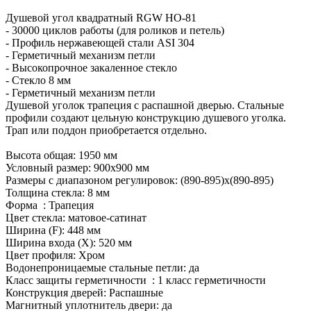
Душевой угол квадратный RGW HO-81
- 30000 циклов работы (для роликов и петель)
- Профиль нержавеющей стали ASI 304
- Герметичный механизм петли
- Высокопрочное закаленное стекло
- Стекло 8 мм
- Герметичный механизм петли
Душевой уголок трапеция с распашной дверью. Стальные
профили создают цельную конструкцию душевого уголка.
Трап или поддон приобретается отдельно.
Высота общая: 1950 мм
Условный размер: 900x900 мм
Размеры с диапазоном регулировок: (890-895)x(890-895)
Толщина стекла: 8 мм
Форма : Трапеция
Цвет стекла: матовое-сатинат
Ширина (F): 448 мм
Ширина входа (Х): 520 мм
Цвет профиля: Хром
Водонепроницаемые стальные петли: да
Класс защиты герметичности : 1 класс герметичности
Конструкция дверей: Распашные
Магнитный уплотнитель двери: да