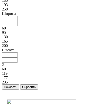
135
193
250
Ширина
60
95
130
165
200
Высота
2
60
119
177
235