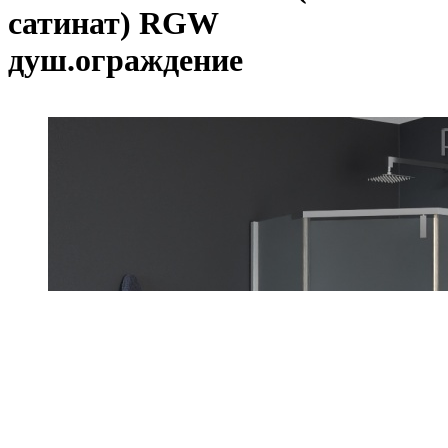
сатинат) RGW
душ.ограждение