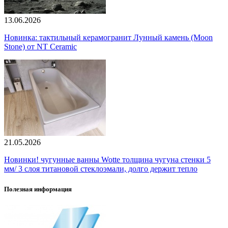
13.06.2026
Новинка: тактильный керамогранит Лунный камень (Moon
Stone) от NT Ceramic
21.05.2026
Новинки! чугунные ванны Wotte толщина чугуна стенки 5
мм/ 3 слоя титановой стеклоэмали, долго держит тепло
Полезная информация