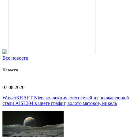
Все новости
Новости
07.08.2026
WasserKRAFT Niers коллекция смесителей из нержавеющей
стали AISI 304 в цвете графит, золото матовое, никель