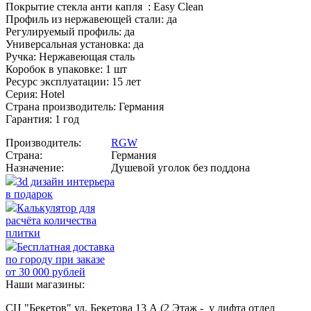
Покрытие стекла анти капля : Easy Clean
Профиль из нержавеющей стали: да
Регулируемый профиль: да
Универсальная установка: да
Ручка: Нержавеющая сталь
Коробок в упаковке: 1 шт
Ресурс эксплуатации: 15 лет
Серия: Hotel
Страна производитель: Германия
Гарантия: 1 год
Производитель:
RGW
Страна:
Германия
Назначение:
Душевой уголок без поддона
3d дизайн интерьера
в подарок
Калькулятор для
расчёта количества
плитки
Бесплатная доставка
по городу при заказе
от 30 000 рублей
Наши магазины:
СЦ "Бекетов" ул. Бекетова 13 А (2 Этаж - у лифта отдел