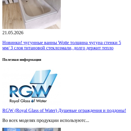
21.05.2026
Новинки! чугунные ванны Wotte толщина чугуна стенки 5
мм/ 3 слоя титановой стеклоэмали, долго держит тепло
Полезная информация
RGW (Royal Glass of Water) Душевые ограждения и поддоны!
Во всех моделях продукции используютс...