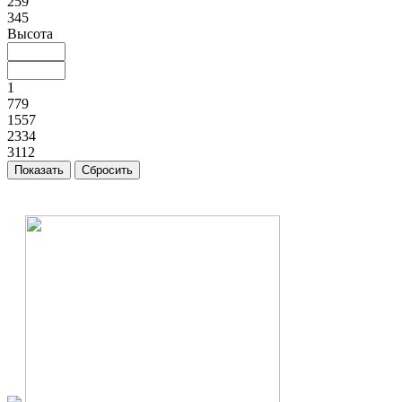
259
345
Высота
1
779
1557
2334
3112