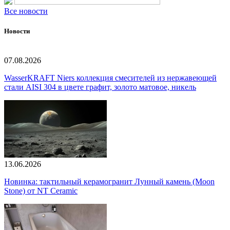
Все новости
Новости
07.08.2026
WasserKRAFT Niers коллекция смесителей из нержавеющей
стали AISI 304 в цвете графит, золото матовое, никель
13.06.2026
Новинка: тактильный керамогранит Лунный камень (Moon
Stone) от NT Ceramic