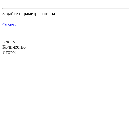
Задайте параметры товара
Отмена
р./кв.м.
Количество
Итого: