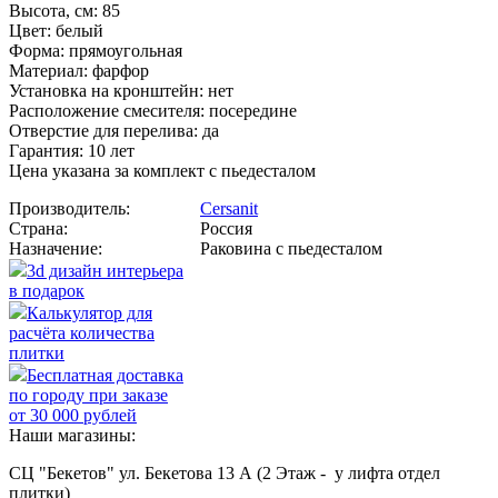
Высота, см: 85
Цвет: белый
Форма: прямоугольная
Материал: фарфор
Установка на кронштейн: нет
Расположение смесителя: посередине
Отверстие для перелива: да
Гарантия: 10 лет
Цена указана за комплект с пьедесталом
Производитель:
Cersanit
Страна:
Россия
Назначение:
Раковина с пьедесталом
3d дизайн интерьера
в подарок
Калькулятор для
расчёта количества
плитки
Бесплатная доставка
по городу при заказе
от 30 000 рублей
Наши магазины:
СЦ "Бекетов" ул. Бекетова 13 А (2 Этаж - у лифта отдел
плитки)