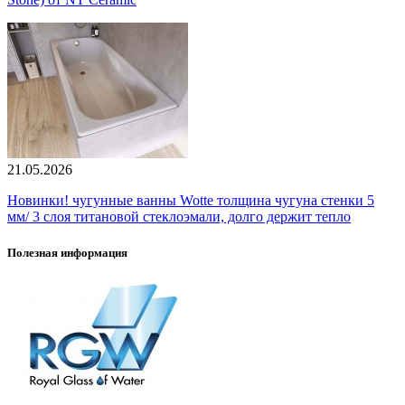
21.05.2026
Новинки! чугунные ванны Wotte толщина чугуна стенки 5
мм/ 3 слоя титановой стеклоэмали, долго держит тепло
Полезная информация