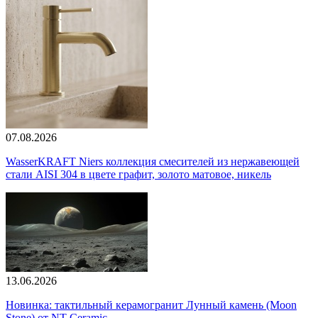
07.08.2026
WasserKRAFT Niers коллекция смесителей из нержавеющей
стали AISI 304 в цвете графит, золото матовое, никель
13.06.2026
Новинка: тактильный керамогранит Лунный камень (Moon
Stone) от NT Ceramic