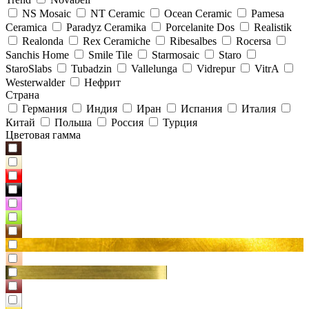
NS Mosaic
NT Ceramic
Ocean Ceramic
Pamesa
Ceramica
Paradyz Сeramika
Porcelanite Dos
Realistik
Realonda
Rex Ceramiche
Ribesalbes
Rocersa
Sanchis Home
Smile Tile
Starmosaic
Staro
StaroSlabs
Tubadzin
Vallelunga
Vidrepur
VitrA
Westerwalder
Нефрит
Страна
Германия
Индия
Иран
Испания
Италия
Китай
Польша
Россия
Турция
Цветовая гамма