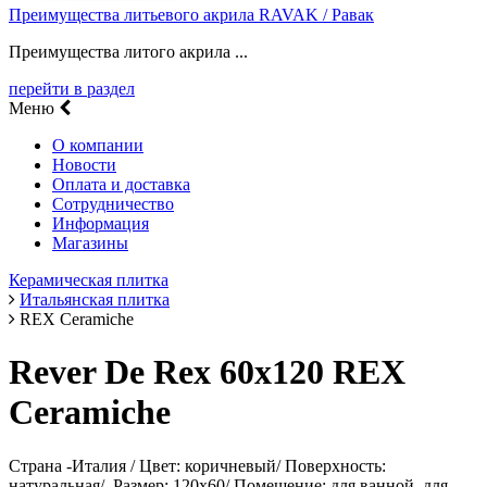
Преимущества литьевого акрила RAVAK / Равак
Преимущества литого акрила ...
перейти в раздел
Меню
О компании
Новости
Оплата и доставка
Сотрудничество
Информация
Магазины
Керамическая плитка
Итальянская плитка
REX Ceramiche
Rever De Rex 60х120 REX
Ceramiche
Страна -Италия / Цвет: коричневый/ Поверхность:
натуральная/ Размер: 120x60/ Помещение: для ванной, для