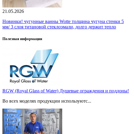
21.05.2026
Новинки! чугунные ванны Wotte толщина чугуна стенки 5
мм/ 3 слоя титановой стеклоэмали, долго держит тепло
Полезная информация
RGW (Royal Glass of Water) Душевые ограждения и поддоны!
Во всех моделях продукции используютс...