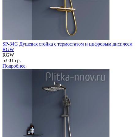
SP-34G Душевая стойка с термостатом и цифровым дисплеем
RGW
RGW
53 015 р.
Подробнее