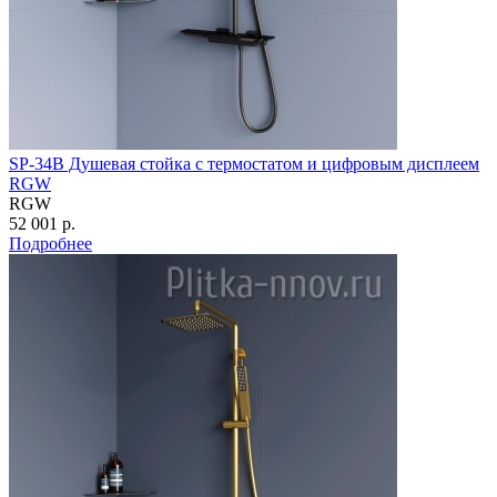
SP-34B Душевая стойка с термостатом и цифровым дисплеем
RGW
RGW
52 001 р.
Подробнее