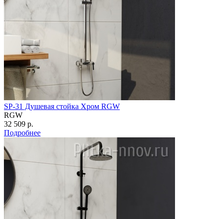
SP-31 Душевая стойка Хром RGW
RGW
32 509 р.
Подробнее