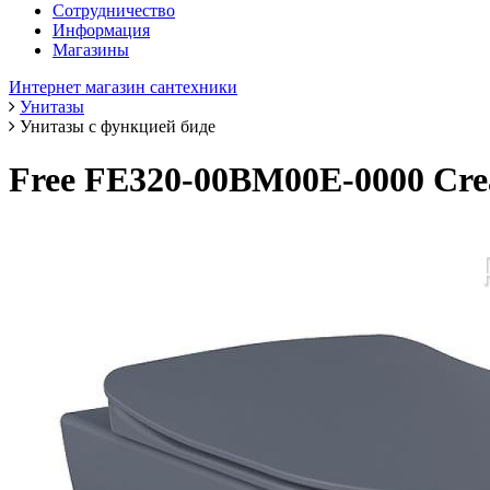
Сотрудничество
Информация
Магазины
Интернет магазин сантехники
Унитазы
Унитазы с функцией биде
Free FE320-00BM00E-0000 Crea