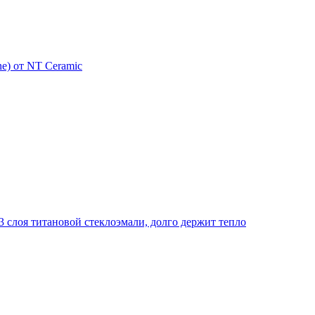
e) от NT Ceramic
 слоя титановой стеклоэмали, долго держит тепло