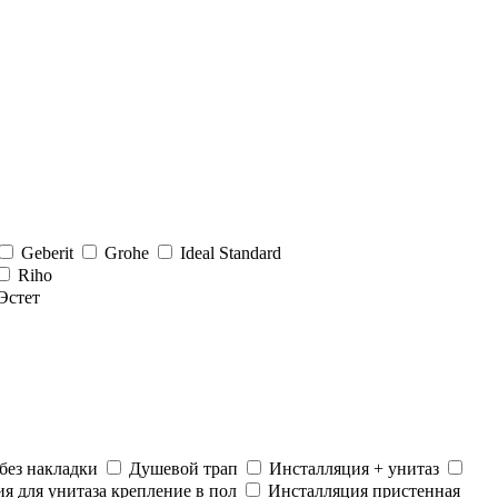
Geberit
Grohe
Ideal Standard
Riho
Эстет
без накладки
Душевой трап
Инсталляция + унитаз
я для унитаза крепление в пол
Инсталляция пристенная