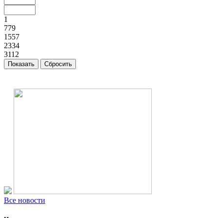
1
779
1557
2334
3112
Все новости