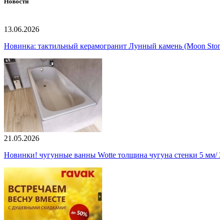
Новости
13.06.2026
Новинка: тактильный керамогранит Лунный камень (Moon Ston
21.05.2026
Новинки! чугунные ванны Wotte толщина чугуна стенки 5 мм/ 3