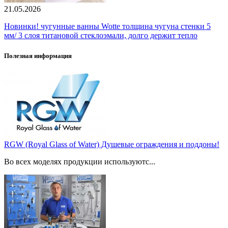
21.05.2026
Новинки! чугунные ванны Wotte толщина чугуна стенки 5
мм/ 3 слоя титановой стеклоэмали, долго держит тепло
Полезная информация
RGW (Royal Glass of Water) Душевые ограждения и поддоны!
Во всех моделях продукции используютс...