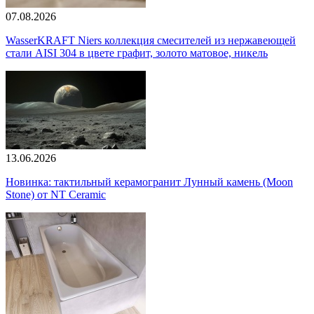
07.08.2026
WasserKRAFT Niers коллекция смесителей из нержавеющей
стали AISI 304 в цвете графит, золото матовое, никель
13.06.2026
Новинка: тактильный керамогранит Лунный камень (Moon
Stone) от NT Ceramic