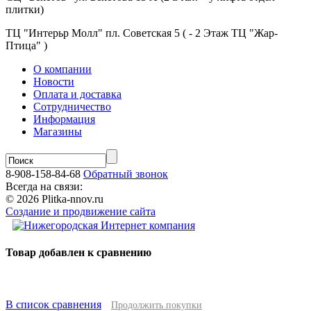
плитки)
ТЦ "Интерьр Молл" пл. Советская 5 ( - 2 Этаж ТЦ "Жар-
Птица" )
О компании
Новости
Оплата и доставка
Сотрудничество
Информация
Магазины
8-908-158-84-68
Обратный звонок
Всегда на связи:
© 2026 Plitka-nnov.ru
Создание и продвижение сайта
Товар добавлен к сравнению
В список сравнения
Продолжить покупки