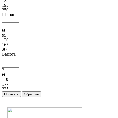
135
193
250
Ширина
60
95
130
165
200
Высота
2
60
119
177
235