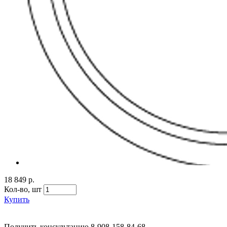
18 849 р.
Кол-во,
шт
Купить
Получить консультацию
8-908-158-84-68