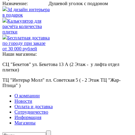
Назначение:
Душевой уголок с поддоном
3d дизайн интерьера
в подарок
Калькулятор для
расчёта количества
плитки
Бесплатная доставка
по городу при заказе
от 30 000 рублей
Наши магазины:
СЦ "Бекетов" ул. Бекетова 13 А (2 Этаж - у лифта отдел
плитки)
ТЦ "Интерьр Молл" пл. Советская 5 ( - 2 Этаж ТЦ "Жар-
Птица" )
О компании
Новости
Оплата и доставка
Сотрудничество
Информация
Магазины