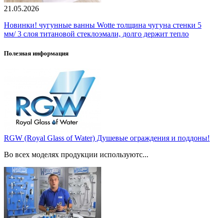
21.05.2026
Новинки! чугунные ванны Wotte толщина чугуна стенки 5
мм/ 3 слоя титановой стеклоэмали, долго держит тепло
Полезная информация
RGW (Royal Glass of Water) Душевые ограждения и поддоны!
Во всех моделях продукции используютс...