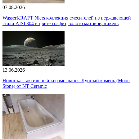
07.08.2026
WasserKRAFT Niers коллекция смесителей из нержавеющей
стали AISI 304 в цвете графит, золото матовое, никель
13.06.2026
Новинка: тактильный керамогранит Лунный камень (Moon
Stone) от NT Ceramic