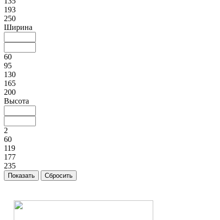
135
193
250
Ширина
60
95
130
165
200
Высота
2
60
119
177
235