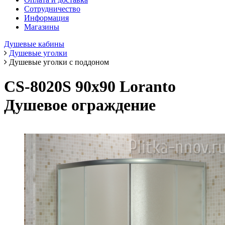
Сотрудничество
Информация
Магазины
Душевые кабины
Душевые уголки
Душевые уголки с поддоном
CS-8020S 90х90 Loranto
Душевое ограждение